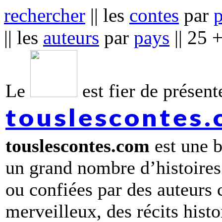
rechercher
|| les
contes
par
|| les
auteurs
par
pays
|| 25 
Le
est fier de présente
touslescontes
touslescontes.com
est une b
un grand nombre d’histoires
ou confiées par des auteurs
merveilleux, des récits hist