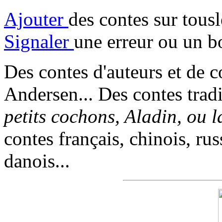
Ajouter
des contes sur tous
Signaler
une erreur ou un b
Des contes d'auteurs et de c
Andersen... Des contes trad
petits cochons, Aladin, ou 
contes français, chinois, rus
danois...