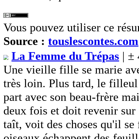
Vous pouvez utiliser ce résu
Source :
touslescontes.com
La Femme du Trépas
| ±
Une vieille fille se marie av
très loin. Plus tard, le filleul
part avec son beau-frère mais
deux fois et doit revenir sur 
taît, voit des choses qu'il se 
oiseaux échappent des feuill