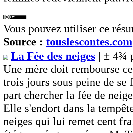
Vous pouvez utiliser ce résu
Source :
touslescontes.com
La Fée des neiges
| ± 4¾ 
Une mère doit rembourse ce
trois jours sous peine de se 
part chercher la fée de neig
Elle s'endort dans la tempête
neiges qui lui remet cent fran