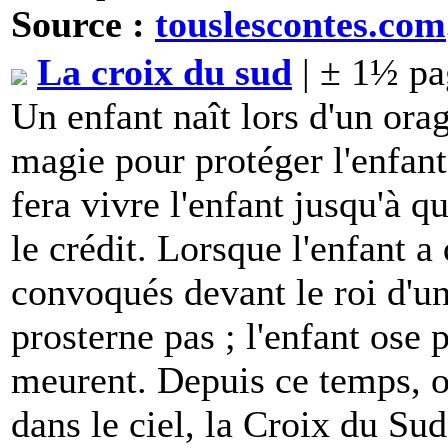
Source :
touslescontes.com
La croix du sud
| ± 1½ pa
Un enfant naît lors d'un orag
magie pour protéger l'enfan
fera vivre l'enfant jusqu'à q
le crédit. Lorsque l'enfant a 
convoqués devant le roi d'un
prosterne pas ; l'enfant ose 
meurent. Depuis ce temps, on
dans le ciel, la Croix du Sud