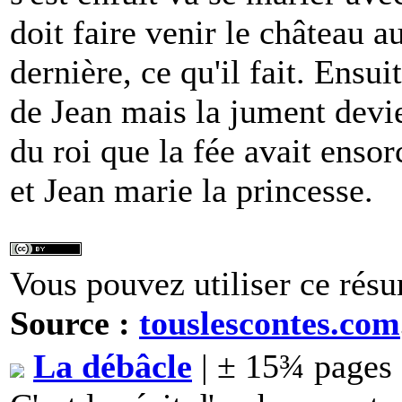
doit faire venir le château au
dernière, ce qu'il fait. Ensui
de Jean mais la jument devien
du roi que la fée avait ensor
et Jean marie la princesse.
Vous pouvez utiliser ce résu
Source :
touslescontes.com
La débâcle
| ± 15¾ pages