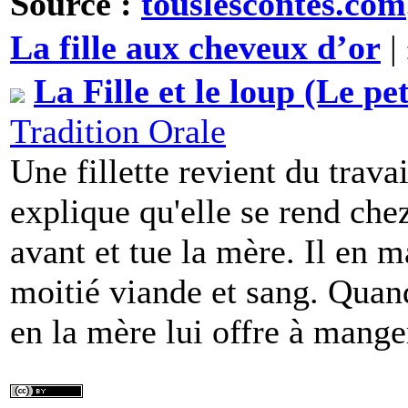
Source :
touslescontes.com
La fille aux cheveux d’or
|
La Fille et le loup (Le p
Tradition Orale
Une fillette revient du travai
explique qu'elle se rend che
avant et tue la mère. Il en ma
moitié viande et sang. Quand 
en la mère lui offre à manger