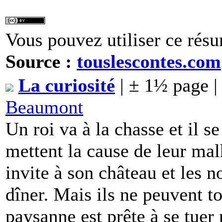
Vous pouvez utiliser ce résu
Source :
touslescontes.com
La curiosité
| ± 1½ page 
Beaumont
Un roi va à la chasse et il s
mettent la cause de leur mal
invite à son château et les n
dîner. Mais ils ne peuvent to
paysanne est prête à se tuer 