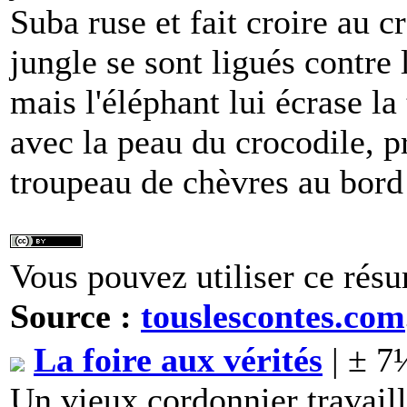
Suba ruse et fait croire au 
jungle se sont ligués contre 
mais l'éléphant lui écrase la
avec la peau du crocodile, 
troupeau de chèvres au bord
Vous pouvez utiliser ce résu
Source :
touslescontes.com
La foire aux vérités
| ± 7
Un vieux cordonnier travail