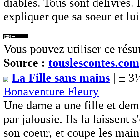
diables. Tous sont délivrés.
expliquer que sa soeur et lu
Vous pouvez utiliser ce résu
Source :
touslescontes.com
La Fille sans mains
| ± 3
Bonaventure Fleury
Une dame a une fille et dem
par jalousie. Ils la laissent
son coeur, et coupe les mains