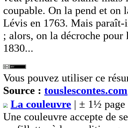
coupable. On la pend et on l
Lévis en 1763. Mais paraît-il
; alors, on la décroche pour 
1830...
Vous pouvez utiliser ce résu
Source :
touslescontes.com
La couleuvre
| ± 1½ page
Une couleuvre accepte de se