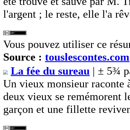
été trouvé et sauvé par M. T
l'argent ; le reste, elle l'a rêv
Vous pouvez utiliser ce résu
Source :
touslescontes.com
La fée du sureau
| ± 5¾ p
Un vieux monsieur raconte à
deux vieux se remémorent leu
garçon et une fillette revive