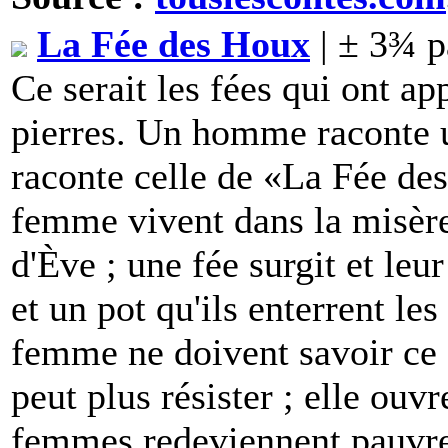
La Fée des Houx
| ± 3¾ p
Ce serait les fées qui ont a
pierres. Un homme raconte un
raconte celle de «La Fée de
femme vivent dans la misère 
d'Ève ; une fée surgit et leu
et un pot qu'ils enterrent le
femme ne doivent savoir ce 
peut plus résister ; elle ouvr
femmes redeviennent pauvre