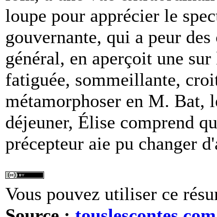
loupe pour apprécier le spect
gouvernante, qui a peur des 
général, en aperçoit une sur l
fatiguée, sommeillante, croi
métamorphoser en M. Bat, le
déjeuner, Élise comprend qu'
précepteur aie pu changer d
Vous pouvez utiliser ce résu
Source :
touslescontes.com