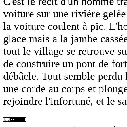
C'est le récit d'un homme tr
voiture sur une rivière gelée
la voiture coulent à pic. L'
glace mais a la jambe cassée
tout le village se retrouve su
de construire un pont de for
débâcle. Tout semble perdu 
une corde au corps et plonge
rejoindre l'infortuné, et le s