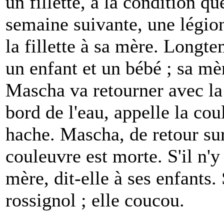
un fillette, à la condition qu
semaine suivante, une légio
la fillette à sa mère. Longt
un enfant et un bébé ; sa mè
Mascha va retourner avec la
bord de l'eau, appelle la cou
hache. Mascha, de retour sur
couleuvre est morte. S'il n'y 
mère, dit-elle à ses enfants. 
rossignol ; elle coucou.