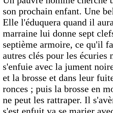
Un pauvre homme cherche un
son prochain enfant. Une be
Elle l'éduquera quand il aura
marraine lui donne sept clef
septième armoire, ce qu'il fa
autres clés pour les écuries 
s'enfuie avec la jument noire.
et la brosse et dans leur fuit
ronces ; puis la brosse en m
ne peut les rattraper. Il s'a
s'est enfuit va se marier ave