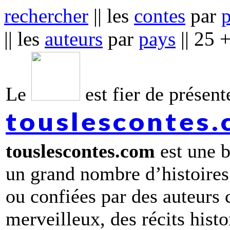
rechercher
|| les
contes
par
|| les
auteurs
par
pays
|| 25 
Le
est fier de présente
touslescontes
touslescontes.com
est une b
un grand nombre d’histoires
ou confiées par des auteurs
merveilleux, des récits hist