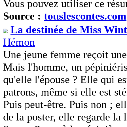
Vous pouvez utiliser ce résu
Source :
touslescontes.com
La destinée de Miss Win
Hémon
Une jeune femme reçoit une 
Mais l'homme, un pépiniérist
qu'elle l'épouse ? Elle qui e
patrons, même si elle est st
Puis peut-être. Puis non ; ell
de la poster, elle regarde l