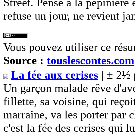
Street. Pense à la pépinière 
refuse un jour, ne revient ja
Vous pouvez utiliser ce résu
Source :
touslescontes.com
La fée aux cerises
| ± 2½ 
Un garçon malade rêve d'avo
fillette, sa voisine, qui reço
marraine, va les porter par c
c'est la fée des cerises qui l