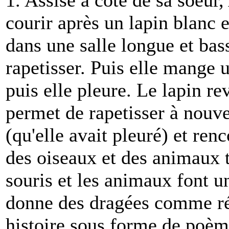
1. Assise à côté de sa soeur,
courir après un lapin blanc et
dans une salle longue et basse
rapetisser. Puis elle mange u
puis elle pleure. Le lapin re
permet de rapetisser à nouve
(qu'elle avait pleuré) et ren
des oiseaux et des animaux t
souris et les animaux font u
donne des dragées comme ré
histoire sous forme de poème