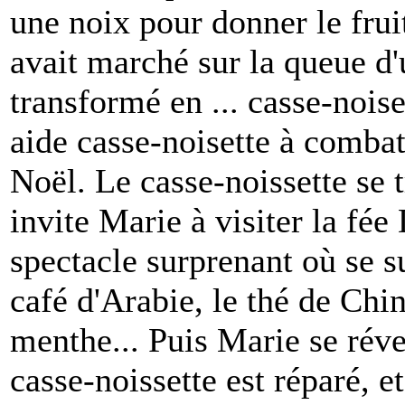
une noix pour donner le fruit
avait marché sur la queue d'un
transformé en ... casse-noise
aide casse-noisette à combatt
Noël. Le casse-noissette se
invite Marie à visiter la fée 
spectacle surprenant où se s
café d'Arabie, le thé de Chin
menthe... Puis Marie se révei
casse-noissette est réparé, 