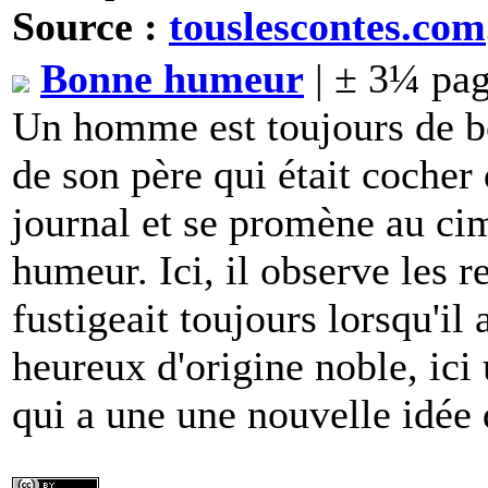
Source :
touslescontes.com
Bonne humeur
| ± 3¼ pag
Un homme est toujours de b
de son père qui était cocher d
journal et se promène au ci
humeur. Ici, il observe les
fustigeait toujours lorsqu'il
heureux d'origine noble, ic
qui a une une nouvelle idée q