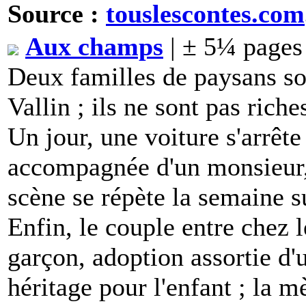
Source :
touslescontes.com
Aux champs
| ± 5¼ pages
Deux familles de paysans son
Vallin ; ils ne sont pas rich
Un jour, une voiture s'arrêt
accompagnée d'un monsieur, 
scène se répète la semaine su
Enfin, le couple entre chez l
garçon, adoption assortie d'u
héritage pour l'enfant ; la m