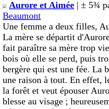
Aurore et Aimée
| ± 5¾ p
Beaumont
Une femme a deux filles, Au
La mère se départit d'Auror
fait paraître sa mère trop vi
bois où elle se perd, puis t
bergère qui est une fée. La be
une raison à tout. En effet, 
la forêt et veut épouser Auro
blesse au visage ; heureuseme