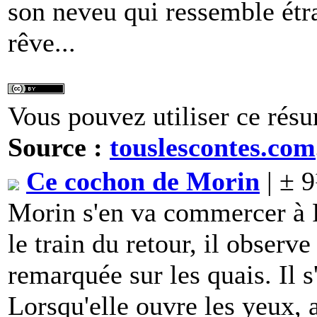
son neveu qui ressemble ét
rêve...
Vous pouvez utiliser ce résu
Source :
touslescontes.com
Ce cochon de Morin
| ± 
Morin s'en va commercer à P
le train du retour, il observe 
remarquée sur les quais. Il s
Lorsqu'elle ouvre les yeux, a