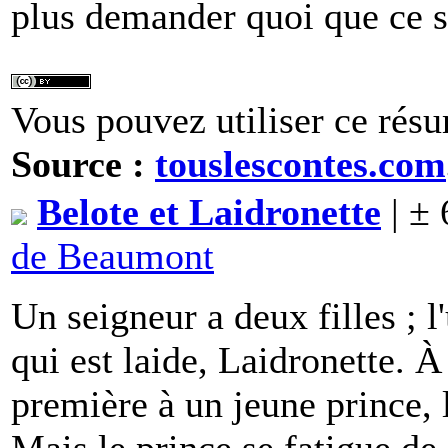
plus demander quoi que ce s
Vous pouvez utiliser ce résu
Source :
touslescontes.com
Belote et Laidronette
| ± 
de Beaumont
Un seigneur a deux filles ; l'
qui est laide, Laidronette. À 
première à un jeune prince, l