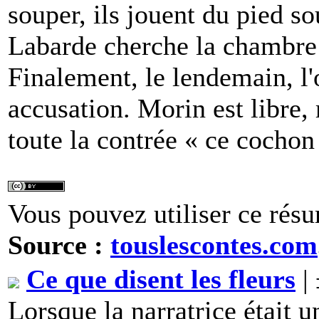
souper, ils jouent du pied sou
Labarde cherche la chambre d
Finalement, le lendemain, l'o
accusation. Morin est libre,
toute la contrée « ce cochon
Vous pouvez utiliser ce résu
Source :
touslescontes.com
Ce que disent les fleurs
|
Lorsque la narratrice était un