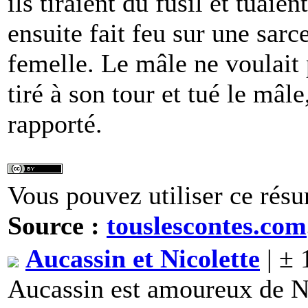
ils tiraient du fusil et tuaie
ensuite fait feu sur une sarcel
femelle. Le mâle ne voulait 
tiré à son tour et tué le mâl
rapporté.
Vous pouvez utiliser ce résu
Source :
touslescontes.com
Aucassin et Nicolette
| ± 
Aucassin est amoureux de Ni