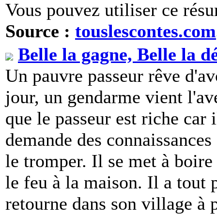
Vous pouvez utiliser ce résu
Source :
touslescontes.com
Belle la gagne, Belle la 
Un pauvre passeur rêve d'avo
jour, un gendarme vient l'ave
que le passeur est riche car i
demande des connaissances 
le tromper. Il se met à boir
le feu à la maison. Il a tout 
retourne dans son village à p