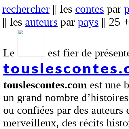
rechercher
|| les
contes
par
|| les
auteurs
par
pays
|| 25 
Le
est fier de présente
touslescontes
touslescontes.com
est une b
un grand nombre d’histoires
ou confiées par des auteurs
merveilleux, des récits hist