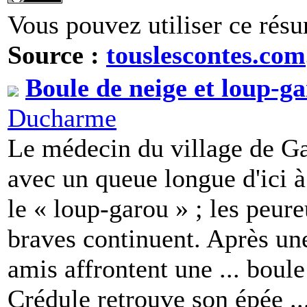
Vous pouvez utiliser ce résu
Source :
touslescontes.com
Boule de neige et loup-g
Ducharme
Le médecin du village de Ga
avec un queue longue d'ici 
le « loup-garou » ; les peure
braves continuent. Après une
amis affrontent une ... boul
Crédule retrouve son épée ..