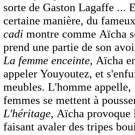
sorte de Gaston Lagaffe ... E
certaine manière, du fameu
cadi
montre comme Aïcha se
prend une partie de son avoi
La femme enceinte
, Aïcha e
appeler Youyoutez, et s'enfu
meubles. L'homme appelle, «
femmes se mettent à pousse
L'héritage
, Aïcha provoque 
faisant avaler des tripes bou