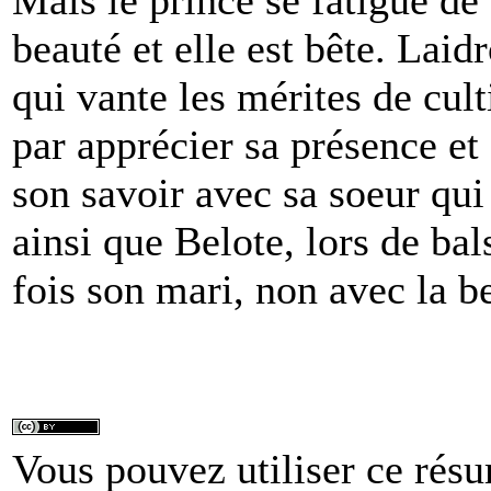
Mais le prince se fatigue de B
beauté et elle est bête. Laidr
qui vante les mérites de cult
par apprécier sa présence et
son savoir avec sa soeur qui s
ainsi que Belote, lors de b
fois son mari, non avec la be
Vous pouvez utiliser ce résu