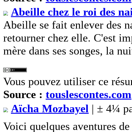
Abeille chez le roi des na
Abeille se fait enlever des n
retourner chez elle. C'est im
mère dans ses songes, la nui
Vous pouvez utiliser ce résu
Source :
touslescontes.com
Aïcha Mozbayel
| ± 4¼ p
Voici quelques aventures de 