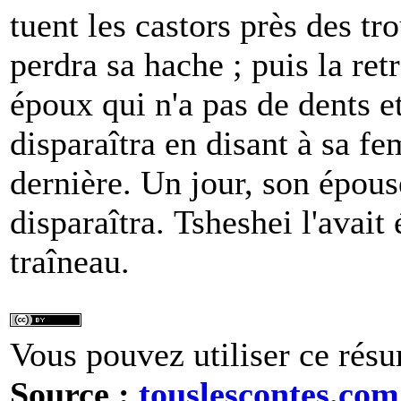
tuent les castors près des tro
perdra sa hache ; puis la re
époux qui n'a pas de dents e
disparaîtra en disant à sa f
dernière. Un jour, son épouse
disparaîtra. Tsheshei l'avait
traîneau.
Vous pouvez utiliser ce résu
Source :
touslescontes.com