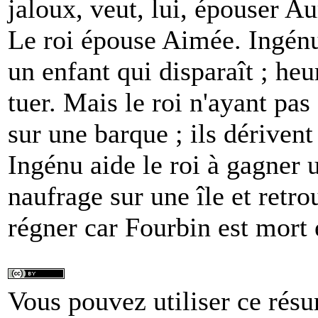
jaloux, veut, lui, épouser Au
Le roi épouse Aimée. Ingénu
un enfant qui disparaît ; heu
tuer. Mais le roi n'ayant pa
sur une barque ; ils dériven
Ingénu aide le roi à gagner u
naufrage sur une île et retro
régner car Fourbin est mort 
Vous pouvez utiliser ce résu