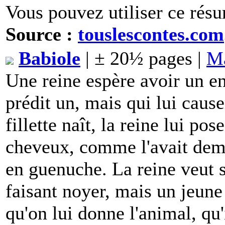
Vous pouvez utiliser ce résu
Source :
touslescontes.com
Babiole
| ± 20½ pages |
Ma
Une reine espère avoir un en
prédit un, mais qui lui caus
fillette naît, la reine lui po
cheveux, comme l'avait dema
en guenuche. La reine veut s
faisant noyer, mais un jeune
qu'on lui donne l'animal, qu