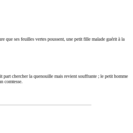
e que ses feuilles vertes poussent, une petit fille malade guérit à la
it part chercher la quenouille mais revient souffrante ; le petit homme
d'un comtesse.