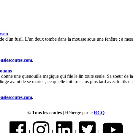
rsen
aide d'un fusil. L'un deux tombe dans la mousse sous une fenêtre ; à mesur
ouslescontes.com
.
ouans
i donne une quenouille magique qui file le lin toute seule. Sa soeur de la
 linge avant de se marier ; ce qu'elle fait trois ans plus tard avec le fils 
ouslescontes.com
.
©
Tous les contes
| Hébergé par le
RCQ
.