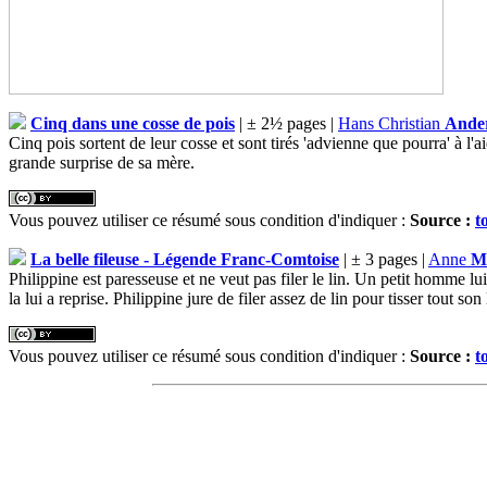
Cinq dans une cosse de pois
| ± 2½ pages |
Hans Christian
Ande
Cinq pois sortent de leur cosse et sont tirés 'advienne que pourra' à l'
grande surprise de sa mère.
Vous pouvez utiliser ce résumé sous condition d'indiquer :
Source :
t
La belle fileuse - Légende Franc-Comtoise
| ± 3 pages |
Anne
M
Philippine est paresseuse et ne veut pas filer le lin. Un petit homme lu
la lui a reprise. Philippine jure de filer assez de lin pour tisser tout son
Vous pouvez utiliser ce résumé sous condition d'indiquer :
Source :
t