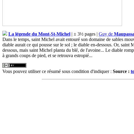
La légende du Mont-St-Michel
| ± 3½ pages |
Guy de
Maupassa
Dans le temps, saint Michel avait entouré son domaine de sables mouvants
diable aurait ce qui pousse sur le sol ; le diable en-dessous. Or, saint 
dessous, mais saint Michel planta du blé, de l'avoine... Le diable rompit
à grands coups de pied, et se retrouva estropié...
Vous pouvez utiliser ce résumé sous condition d'indiquer :
Source :
t