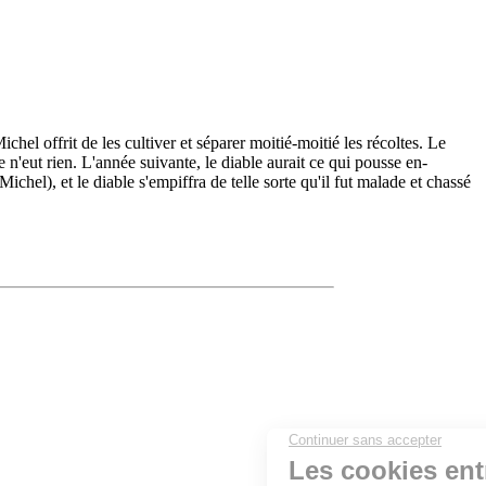
hel offrit de les cultiver et séparer moitié-moitié les récoltes. Le
e n'eut rien. L'année suivante, le diable aurait ce qui pousse en-
ichel), et le diable s'empiffra de telle sorte qu'il fut malade et chassé