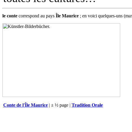
le conte
correspond au pays
Île Maurice
; en voici quelques-uns (m
Conte de l'Île Maurice
| ± ½ page |
Tradition Orale