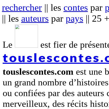
rechercher
|| les
contes
par
|| les
auteurs
par
pays
|| 25 
Le
est fier de présente
touslescontes
touslescontes.com
est une b
un grand nombre d’histoires
ou confiées par des auteurs
merveilleux, des récits hist