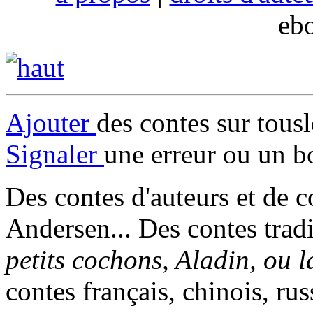
eb
Ajouter
des contes sur tous
Signaler
une erreur ou un b
Des contes d'auteurs et de c
Andersen... Des contes trad
petits cochons, Aladin, ou 
contes français, chinois, rus