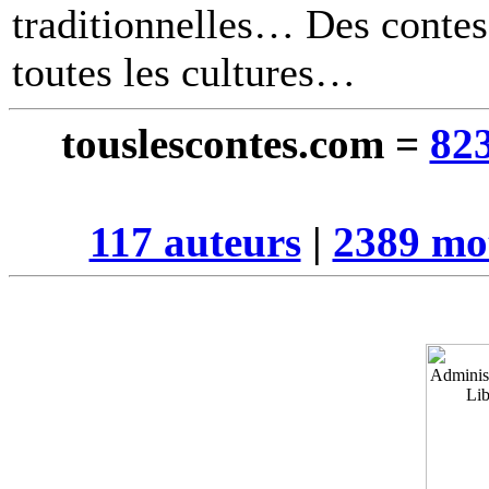
traditionnelles… Des contes 
toutes les cultures
touslescontes.com =
823
117 auteurs
|
2389 mot