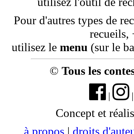
utilisez l'outil de r
Pour d'autres types de re
recueils, 
utilisez le
menu
(sur le b
©
Tous les conte
|
Concept et réali
à propos
|
droits d'aute