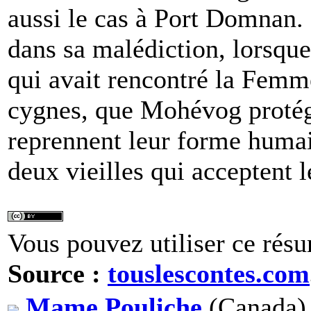
aussi le cas à Port Domnan. 
dans sa malédiction, lorsq
qui avait rencontré la Femm
cygnes, que Mohévog protégea
reprennent leur forme humain
deux vieilles qui acceptent 
Vous pouvez utiliser ce résu
Source :
touslescontes.com
Mame Pouliche
(Canada) 