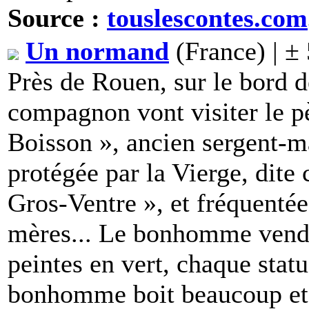
Source :
touslescontes.com
Un normand
(France) | ±
Près de Rouen, sur le bord de
compagnon vont visiter le pè
Boisson », ancien sergent-m
protégée par la Vierge, dit
Gros-Ventre », et fréquentée p
mères... Le bonhomme vend a
peintes en vert, chaque stat
bonhomme boit beaucoup et 