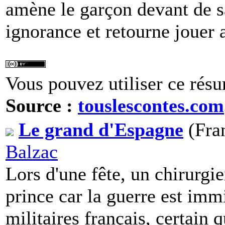
amène le garçon devant de sa
ignorance et retourne jouer 
Vous pouvez utiliser ce résu
Source :
touslescontes.com
Le grand d'Espagne
(Fran
Balzac
Lors d'une fête, un chirurgie
prince car la guerre est imm
militaires français, certain 