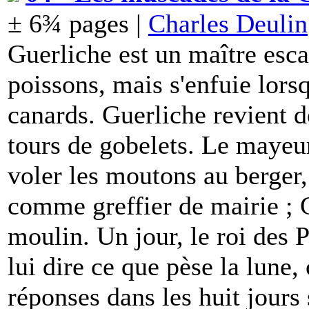
± 6¾ pages |
Charles Deulin
Guerliche est un maître esca
poissons, mais s'enfuie lors
canards. Guerliche revient de
tours de gobelets. Le mayeur
voler les moutons au berger,
comme greffier de mairie ; G
moulin. Un jour, le roi de
lui dire ce que pèse la lune, 
réponses dans les huit jours