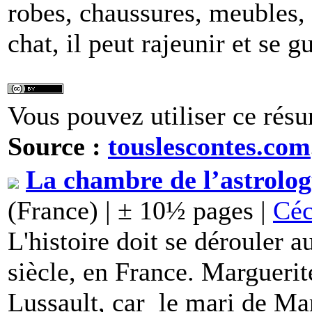
robes, chaussures, meubles, n
chat, il peut rajeunir et se gu
Vous pouvez utiliser ce résu
Source :
touslescontes.com
La chambre de l’astrolog
(France) | ± 10½ pages |
Céc
L'histoire doit se dérouler a
siècle, en France. Marguerit
Lussault, car le mari de Ma