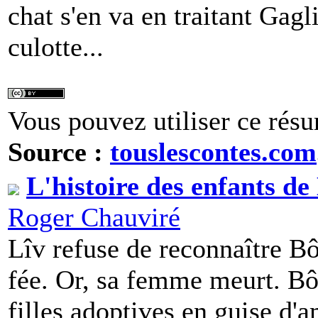
chat s'en va en traitant Gagl
culotte...
Vous pouvez utiliser ce résu
Source :
touslescontes.com
L'histoire des enfants de
Roger Chauviré
Lîv refuse de reconnaître B
fée. Or, sa femme meurt. Bôv
filles adoptives en guise d'a