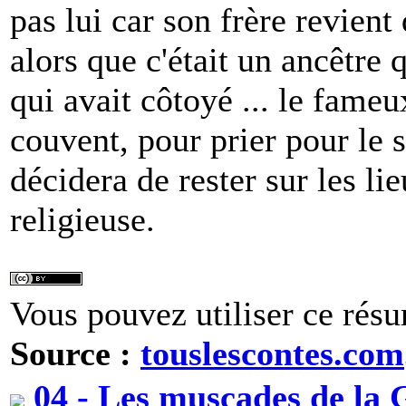
pas lui car son frère revien
alors que c'était un ancêtre 
qui avait côtoyé ... le fame
couvent, pour prier pour le s
décidera de rester sur les li
religieuse.
Vous pouvez utiliser ce résu
Source :
touslescontes.com
04 - Les muscades de la 