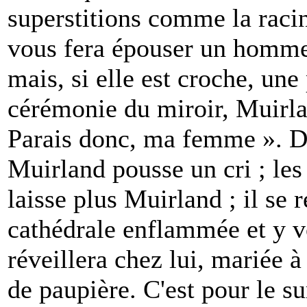
superstitions comme la racine
vous fera épouser un homm
mais, si elle est croche, une
cérémonie du miroir, Muirla
Parais donc, ma femme ». Dès
Muirland pousse un cri ; les
laisse plus Muirland ; il se 
cathédrale enflammée et y vo
réveillera chez lui, mariée 
de paupière. C'est pour le surv