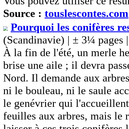
Vous pouvez utiliser ce résu
Source :
touslescontes.com
Pourquoi les conifères re
(Scandinavie) | ± 3¼ pages 
À la fin de l'été, un merle h
brise une aile ; il devra pas
Nord. Il demande aux arbres 
ni le bouleau, ni le saule acc
le genévrier qui l'accueillen
feuilles aux arbres, mais le
laisser à ces trois conifères