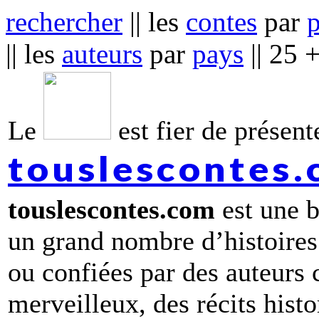
rechercher
|| les
contes
par
|| les
auteurs
par
pays
|| 25 
Le
est fier de présente
touslescontes
touslescontes.com
est une b
un grand nombre d’histoires
ou confiées par des auteurs
merveilleux, des récits hist