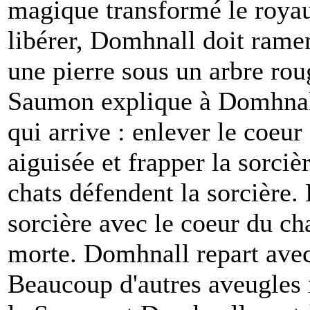
magique transformé le royau
libérer, Domhnall doit rame
une pierre sous un arbre roug
Saumon explique à Domhnall
qui arrive : enlever le coeur
aiguisée et frapper la sorciè
chats défendent la sorcière.
sorcière avec le coeur du cha
morte. Domhnall repart avec d
Beaucoup d'autres aveugles ir