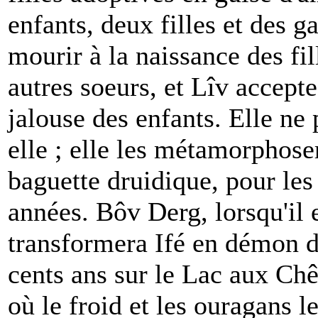
enfants, deux filles et des g
mourir à la naissance des fi
autres soeurs, et Lîv accepte.
jalouse des enfants. Elle ne 
elle ; elle les métamorphose
baguette druidique, pour les
années. Bôv Derg, lorsqu'il
transformera Ifé en démon de
cents ans sur le Lac aux Chê
où le froid et les ouragans 