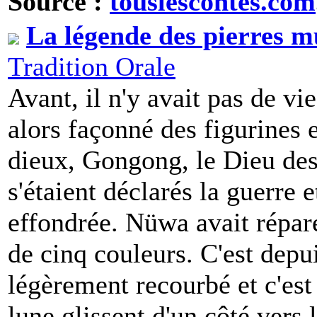
Source :
touslescontes.com
La légende des pierres m
Tradition Orale
Avant, il n'y avait pas de v
alors façonné des figurines e
dieux, Gongong, le Dieu des
s'étaient déclarés la guerre e
effondrée. Nüwa avait réparé
de cinq couleurs. C'est depui
légèrement recourbé et c'est 
lune glissent d'un côté vers l