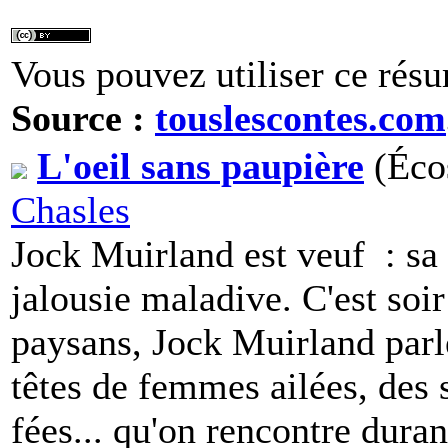
Vous pouvez utiliser ce résu
Source :
touslescontes.com
L'oeil sans paupière
(Écos
Chasles
Jock Muirland est veuf : sa 
jalousie maladive. C'est soi
paysans, Jock Muirland parl
têtes de femmes ailées, des 
fées... qu'on rencontre dura