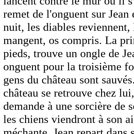
lancent contre le mur où il s
remet de l'onguent sur Jean e
nuit, les diables reviennent, 
mangent, os compris. La prin
pieds, trouve un ongle de Jea
onguent pour la troisième foi
gens du château sont sauvés.
château se retrouve chez lui,
demande à une sorcière de s
les chiens viendront à son a
méchante, Jean repart dans s