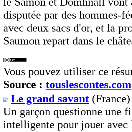
le Samon et Domhnall vont à
disputée par des hommes-fées.
avec deux sacs d'or, et la pr
Saumon repart dans le châtea
Vous pouvez utiliser ce résu
Source :
touslescontes.com
Le grand savant
(France) 
Un garçon questionne une fill
intelligente pour jouer avec 