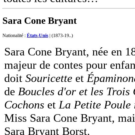
Sara Cone Bryant
Nationalité :
États-Unis
| (1873-19..)
Sara Cone Bryant, née en 18
majeur de contes pour enfan
doit
Souricette
et
Épaminon
de
Boucles d'or et les Trois
Cochons
et
La Petite Poule
Miss Sara Cone Bryant, mais
Sara Bryant Borst.