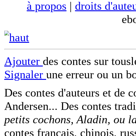
à propos
|
droits d'aute
eb
Ajouter
des contes sur tous
Signaler
une erreur ou un b
Des contes d'auteurs et de c
Andersen... Des contes trad
petits cochons, Aladin, ou 
contes français, chinois, rus