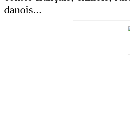
danois...