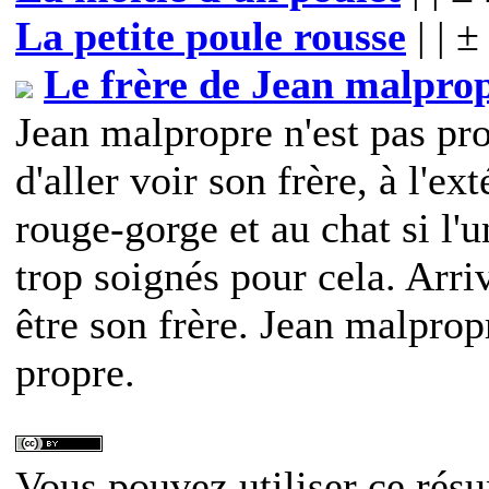
La petite poule rousse
| | 
Le frère de Jean malpro
Jean malpropre n'est pas pro
d'aller voir son frère, à l'ex
rouge-gorge et au chat si l'u
trop soignés pour cela. Arri
être son frère. Jean malpro
propre.
Vous pouvez utiliser ce résu