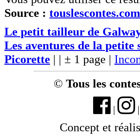
Source :
touslescontes.co
Le petit tailleur de Galwa
Les aventures de la petite 
Picorette
| | ± 1 page |
Inco
©
Tous les conte
|
Concept et réali