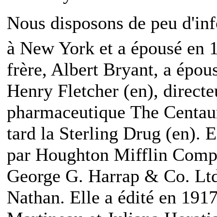
Nous disposons de peu d'inf
à New York et a épousé en 
frère, Albert Bryant, a épous
Henry Fletcher
(en)
, directe
pharmaceutique The Centa
tard la Sterling Drug
(en)
. 
par Houghton Mifflin Comp
George G. Harrap & Co. Ltd
Nathan. Elle a édité en 191