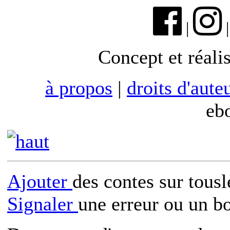
|
Concept et réali
à propos
|
droits d'aute
eb
Ajouter
des contes sur tous
Signaler
une erreur ou un b