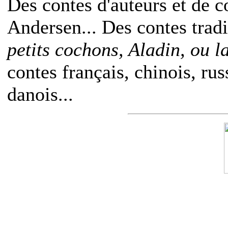
Des contes d'auteurs et de c
Andersen... Des contes trad
petits cochons, Aladin, ou 
contes français, chinois, rus
danois...