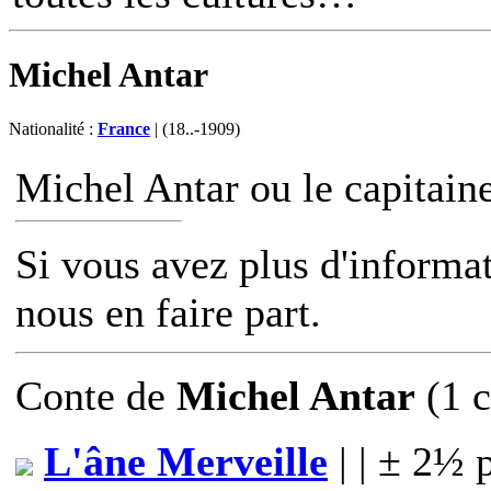
Michel Antar
Nationalité :
France
| (18..-1909)
Michel Antar ou le capitain
Si vous avez plus d'informat
nous en faire part.
Conte
de
Michel Antar
(1 c
L'âne Merveille
| | ± 2½ 