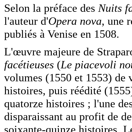
Selon la préface des
Nuits f
l'auteur d'
Opera nova
, une 
publiés à Venise en 1508.
L'œuvre majeure de Straparo
facétieuses
(
Le piacevoli not
volumes (1550 et 1553) de v
histoires, puis réédité (155
quatorze histoires ; l'une d
disparaissant au profit de de
soixante-quinze histoires. L