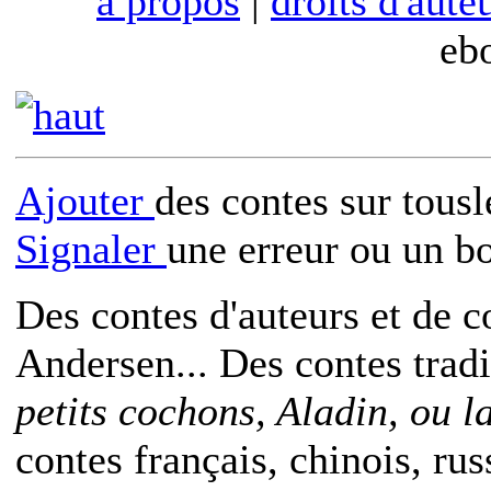
à propos
|
droits d'aute
eb
Ajouter
des contes sur tous
Signaler
une erreur ou un b
Des contes d'auteurs et de c
Andersen... Des contes trad
petits cochons, Aladin, ou 
contes français, chinois, rus