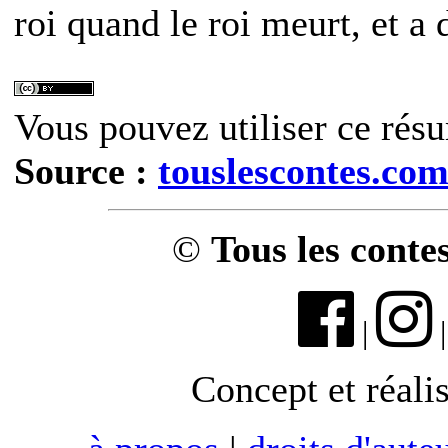
roi quand le roi meurt, et a
Vous pouvez utiliser ce résu
Source :
touslescontes.co
©
Tous les conte
|
Concept et réali