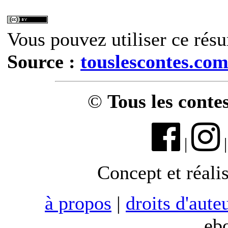
Vous pouvez utiliser ce résu
Source :
touslescontes.co
©
Tous les conte
|
Concept et réali
à propos
|
droits d'aute
eb