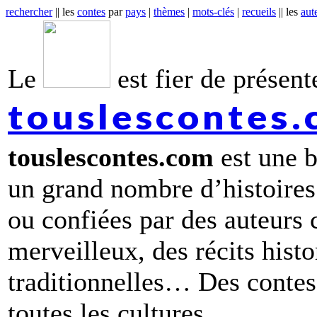
rechercher
|| les
contes
par
pays
|
thèmes
|
mots-clés
|
recueils
|| les
aut
Le
est fier de présente
touslescontes
touslescontes.com
est une b
un grand nombre d’histoires
ou confiées par des auteurs
merveilleux, des récits hist
traditionnelles… Des contes 
toutes les cultures