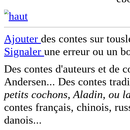
Ajouter
des contes sur tous
Signaler
une erreur ou un b
Des contes d'auteurs et de c
Andersen... Des contes trad
petits cochons, Aladin, ou 
contes français, chinois, rus
danois...