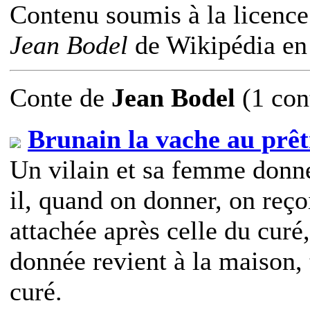
Contenu soumis à la licenc
Jean Bodel
de Wikipédia en 
Conte
de
Jean Bodel
(1 cont
Brunain la vache au prêt
Un vilain et sa femme donne
il, quand on donner, on reço
attachée après celle du curé
donnée revient à la maison,
curé.