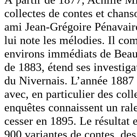
collectes de contes et chan
ami Jean-Grégoire Pénavair
lui note les mélodies. Il c
environs immédiats de Beaum
de 1883, étend ses investiga
du Nivernais. L’année 1887 
avec, en particulier des col
enquêtes connaissent un ral
cesser en 1895. Le résultat 
900 variantes de contes, des