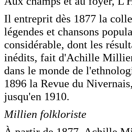
Aux champs et au foyer, L'H
Il entreprit dès 1877 la col
légendes et chansons popula
considérable, dont les résul
inédits, fait d'Achille Mill
dans le monde de l'ethnolog
1896 la Revue du Nivernais,
jusqu'en 1910.
Millien folkloriste
À partir de 1877, Achille M