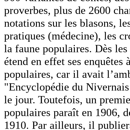
proverbes, plus de 2600 cha
notations sur les blasons, le
pratiques (médecine), les cro
la faune populaires. Dès les
étend en effet ses enquêtes 
populaires, car il avait l’am
"Encyclopédie du Nivernais 
le jour. Toutefois, un prem
populaires paraît en 1906, d
1910. Par ailleurs, il publi