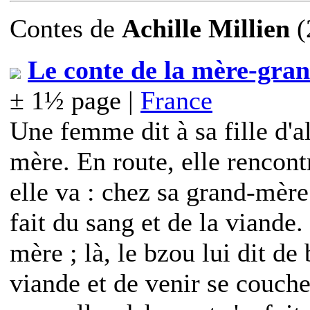
Contes
de
Achille Millien
(
Le conte de la mère-gran
± 1½ page |
France
Une femme dit à sa fille d'a
mère. En route, elle rencon
elle va : chez sa grand-mère
fait du sang et de la viande.
mère ; là, le bzou lui dit de
viande et de venir se coucher