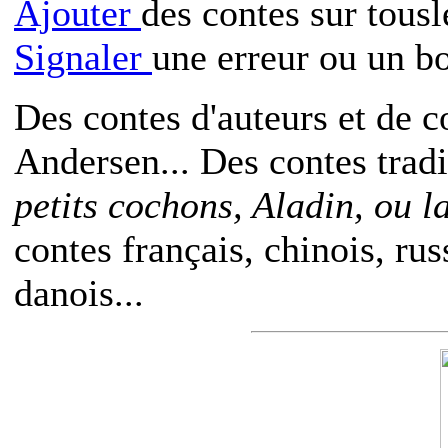
Ajouter
des contes sur tous
Signaler
une erreur ou un b
Des contes d'auteurs et de c
Andersen... Des contes trad
petits cochons, Aladin, ou 
contes français, chinois, rus
danois...