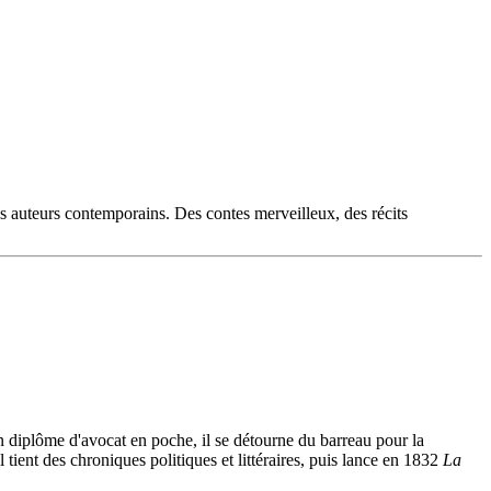
es auteurs contemporains. Des contes merveilleux, des récits
son diplôme d'avocat en poche, il se détourne du barreau pour la
il tient des chroniques politiques et littéraires, puis lance en 1832
La