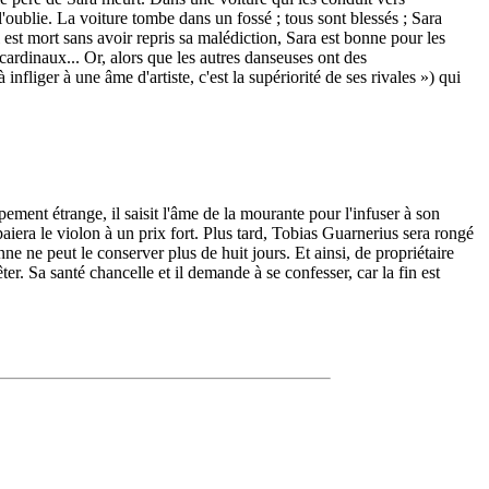
l'oublie. La voiture tombe dans un fossé ; tous sont blessés ; Sara
 est mort sans avoir repris sa malédiction, Sara est bonne pour les
 cardinaux... Or, alors que les autres danseuses ont des
infliger à une âme d'artiste, c'est la supériorité de ses rivales ») qui
pement étrange, il saisit l'âme de la mourante pour l'infuser à son
aiera le violon à un prix fort. Plus tard, Tobias Guarnerius sera rongé
ne ne peut le conserver plus de huit jours. Et ainsi, de propriétaire
êter. Sa santé chancelle et il demande à se confesser, car la fin est