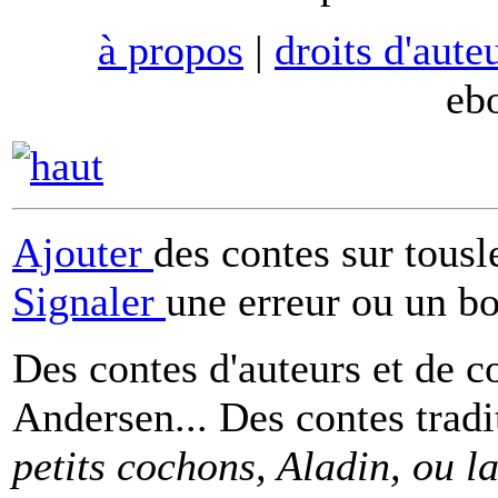
à propos
|
droits d'aute
eb
Ajouter
des contes sur tous
Signaler
une erreur ou un b
Des contes d'auteurs et de c
Andersen... Des contes tradi
petits cochons, Aladin, ou 