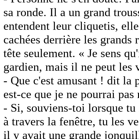
sa ronde. Il a un grand trous
entendent leur cliquetis, elle
cachées derrière les grands r
tête seulement. « Je sens qu'i
gardien, mais il ne peut les v
- Que c'est amusant ! dit la 
est-ce que je ne pourrai pas 
- Si, souviens-toi lorsque tu
à travers la fenêtre, tu les ve
il y avait une grande jonquil