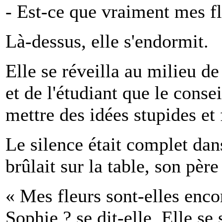
- Est-ce que vraiment mes fl
Là-dessus, elle s'endormit.
Elle se réveilla au milieu de 
et de l'étudiant que le consei
mettre des idées stupides et f
Le silence était complet dan
brûlait sur la table, son pèr
« Mes fleurs sont-elles enco
Sophie ? se dit-elle. Elle se