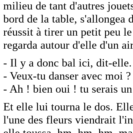
milieu de tant d'autres jouet
bord de la table, s'allongea 
réussit à tirer un petit peu l
regarda autour d'elle d'un ai
- Il y a donc bal ici, dit-ell
- Veux-tu danser avec moi ? 
- Ah ! bien oui ! tu serais u
Et elle lui tourna le dos. Elle
l'une des fleurs viendrait l'in
elle toussa, hm, hm, hm, ma