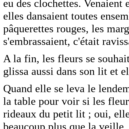
eu des clochettes. Venaient e
elles dansaient toutes ensemb
pâquerettes rouges, les marg
s'embrassaient, c'était raviss
A la fin, les fleurs se souhai
glissa aussi dans son lit et e
Quand elle se leva le lendem
la table pour voir si les fleur
rideaux du petit lit ; oui, ell
beaucoup plus que la veille.