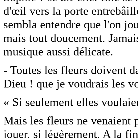
d'œil vers la porte entrebâillé
sembla entendre que l'on jou
mais tout doucement. Jamais
musique aussi délicate.
- Toutes les fleurs doivent 
Dieu ! que je voudrais les vo
« Si seulement elles voulaient
Mais les fleurs ne venaient 
jouer, si légèrement. A la fin,