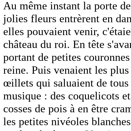
Au même instant la porte de l
jolies fleurs entrèrent en d
elles pouvaient venir, c'étai
château du roi. En tête s'av
portant de petites couronnes 
reine. Puis venaient les plus
œillets qui saluaient de tou
musique : des coquelicots et
cosses de pois à en être cra
les petites nivéoles blanche