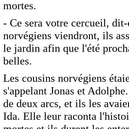
mortes.
- Ce sera votre cercueil, dit
norvégiens viendront, ils as
le jardin afin que l'été pro
belles.
Les cousins norvégiens étai
s'appelant Jonas et Adolphe.
de deux arcs, et ils les avai
Ida. Elle leur raconta l'histo
mortes et ils durent les enter