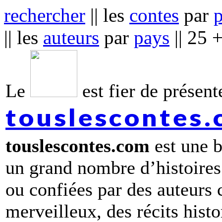
rechercher
|| les
contes
par
|| les
auteurs
par
pays
|| 25 
Le
est fier de présente
touslescontes
touslescontes.com
est une b
un grand nombre d’histoires
ou confiées par des auteurs
merveilleux, des récits hist