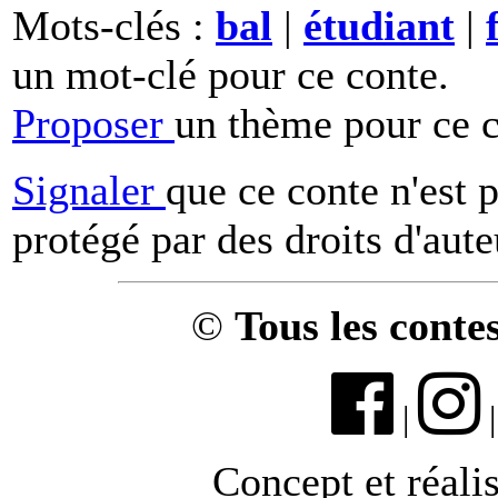
Mots-clés :
bal
|
étudiant
|
un mot-clé pour ce conte.
Proposer
un thème pour ce c
Signaler
que ce conte n'est 
protégé par des droits d'aute
©
Tous les conte
|
Concept et réali