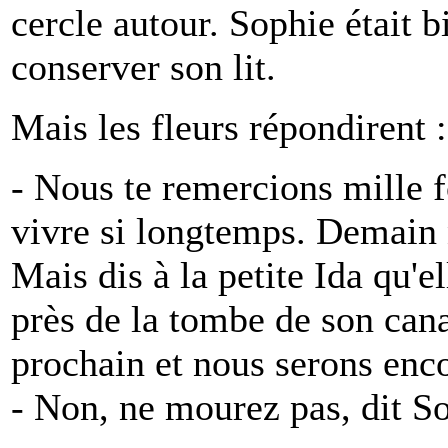
cercle autour. Sophie était b
conserver son lit.
Mais les fleurs répondirent :
- Nous te remercions mille 
vivre si longtemps. Demain n
Mais dis à la petite Ida qu'e
près de la tombe de son canar
prochain et nous serons enco
- Non, ne mourez pas, dit So