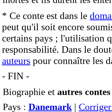
* Ce conte est dans le
domai
peut qu'il soit encore soum
certains pays ; l'utilisation
responsabilité. Dans le dout
auteurs
pour connaître les d
- FIN -
Biographie et
autres contes
Pays :
Danemark
|
Corrige