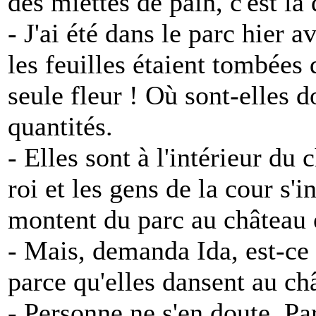
des miettes de pain, c'est là q
- J'ai été dans le parc hier 
les feuilles étaient tombées 
seule fleur ! Où sont-elles d
quantités.
- Elles sont à l'intérieur du 
roi et les gens de la cour s'in
montent du parc au château et
- Mais, demanda Ida, est-ce 
parce qu'elles dansent au ch
- Personne ne s'en doute. Par