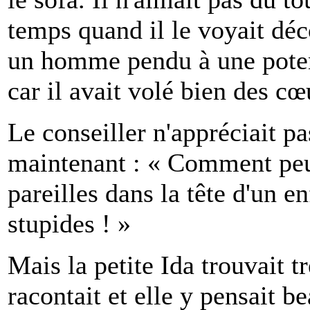
temps quand il le voyait dé
un homme pendu à une poten
car il avait volé bien des cœ
Le conseiller n'appréciait pa
maintenant : « Comment peu
pareilles dans la tête d'un e
stupides ! »
Mais la petite Ida trouvait t
racontait et elle y pensait b