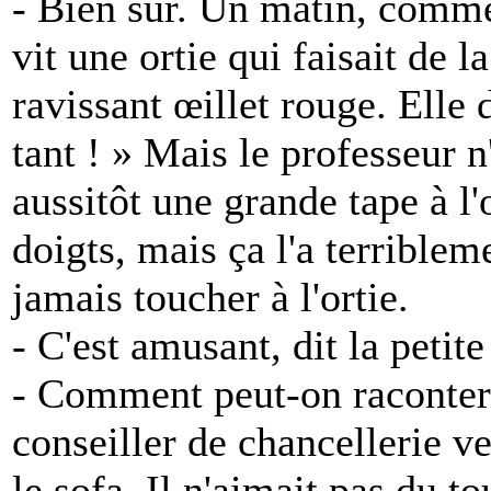
- Bien sûr. Un matin, comme 
vit une ortie qui faisait de 
ravissant œillet rouge. Elle di
tant ! » Mais le professeur n
aussitôt une grande tape à l'o
doigts, mais ça l'a terriblem
jamais toucher à l'ortie.
- C'est amusant, dit la petite
- Comment peut-on raconter d
conseiller de chancellerie ven
le sofa. Il n'aimait pas du to