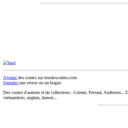
Ajouter
des contes sur touslescontes.com
Signaler
une erreur ou un bogue.
Des contes d'auteurs et de collecteurs : Grimm, Perraut, Andersen... D
vietnamiens, anglais, danois...