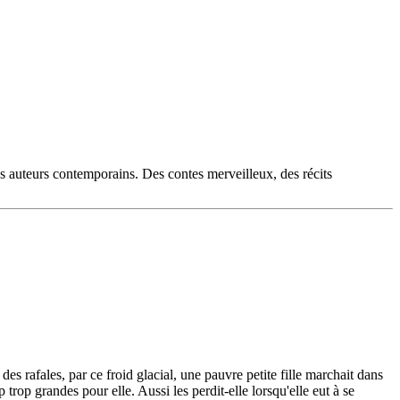
es auteurs contemporains. Des contes merveilleux, des récits
u des rafales, par ce froid glacial, une pauvre petite fille marchait dans
up trop grandes pour elle. Aussi les perdit-elle lorsqu'elle eut à se