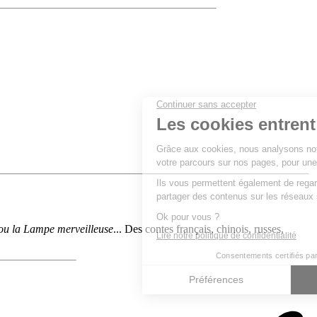
, ou la Lampe merveilleuse
... Des contes français, chinois, russes,