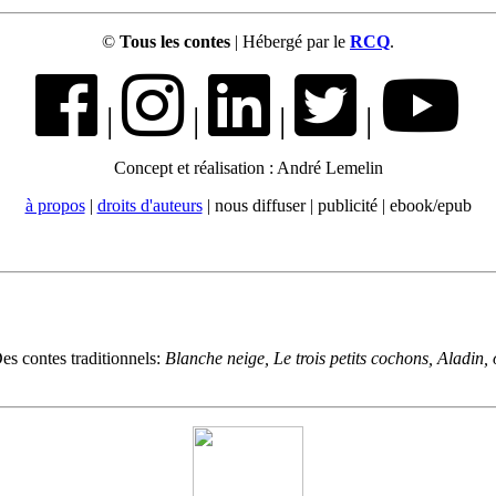
©
Tous les contes
| Hébergé par le
RCQ
.
|
|
|
|
Concept et réalisation : André Lemelin
à propos
|
droits d'auteurs
| nous diffuser | publicité | ebook/epub
es contes traditionnels:
Blanche neige, Le trois petits cochons, Aladin