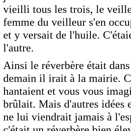
vieilli tous les trois, le vei
femme du veilleur s'en occup
et y versait de l'huile. C'ét
l'autre.
Ainsi le réverbère était dans
demain il irait à la mairie.
hantaient et vous vous imag
brûlait. Mais d'autres idées e
ne lui viendrait jamais à l'es
c'était un réverbère bien éle