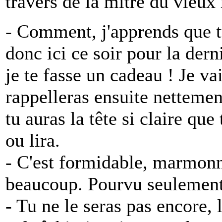
travers de la mitre du vieux r
- Comment, j'apprends que tu
donc ici ce soir pour la dern
je te fasse un cadeau ! Je vais
rappelleras ensuite nettemen
tu auras la tête si claire que
ou lira.
- C'est formidable, marmonn
beaucoup. Pourvu seulement 
- Tu ne le seras pas encore, l