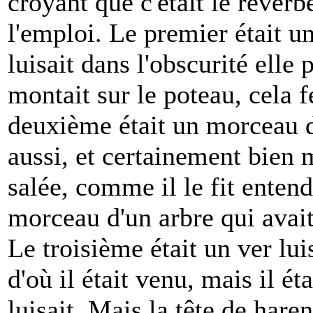
croyant que c'était le réverb
l'emploi. Le premier était 
luisait dans l'obscurité elle p
montait sur le poteau, cela f
deuxième était un morceau de 
aussi, et certainement bien
salée, comme il le fit entendr
morceau d'un arbre qui avait 
Le troisième était un ver lui
d'où il était venu, mais il éta
luisait. Mais la tête de haren