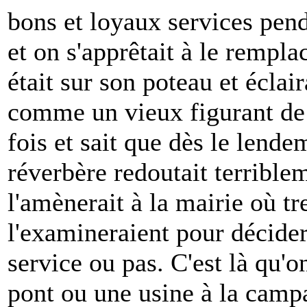
bons et loyaux services pen
et on s'apprêtait à le remplac
était sur son poteau et éclaira
comme un vieux figurant de 
fois et sait que dès le lende
réverbère redoutait terrible
l'amènerait à la mairie où tr
l'examineraient pour décider 
service ou pas. C'est là qu'on
pont ou une usine à la campa