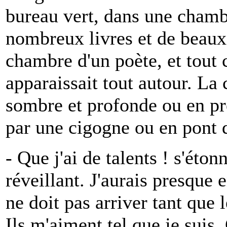
bureau vert, dans une chambr
nombreux livres et de beaux 
chambre d'un poète, et tout c
apparaissait tout autour. La
sombre et profonde ou en pr
par une cigogne ou en pont d
- Que j'ai de talents ! s'éto
réveillant. J'aurais presque 
ne doit pas arriver tant que 
Ils m'aiment tel que je suis.