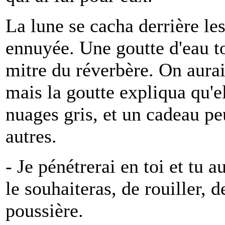
La lune se cacha derrière les
ennuyée. Une goutte d'eau t
mitre du réverbère. On aurait
mais la goutte expliqua qu'e
nuages gris, et un cadeau pe
autres.
- Je pénétrerai en toi et tu a
le souhaiteras, de rouiller, d
poussière.