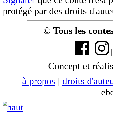
protégé par des droits d'aute
©
Tous les conte
|
Concept et réali
à propos
|
droits d'aute
eb