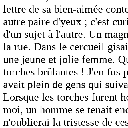
lettre de sa bien-aimée conte
autre paire d'yeux ; c'est 
d'un sujet à l'autre. Un mag
la rue. Dans le cercueil gisai
une jeune et jolie femme. Qu
torches brûlantes ! J'en fus p
avait plein de gens qui suiv
Lorsque les torches furent h
moi, un homme se tenait enco
n'oublierai la tristesse de c