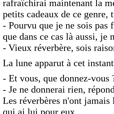
rafraîchirai maintenant la mé
petits cadeaux de ce genre, t
- Pourvu que je ne sois pas 
que dans ce cas là aussi, je 
- Vieux réverbère, sois raiso
La lune apparut à cet instant
- Et vous, que donnez-vous 
- Je ne donnerai rien, répondi
Les réverbères n'ont jamais 
qui ai lui pour eux.