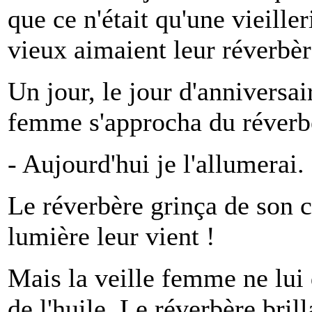
que ce n'était qu'une vieille
vieux aimaient leur réverbère
Un jour, le jour d'anniversai
femme s'approcha du réverbè
- Aujourd'hui je l'allumerai.
Le réverbère grinça de son co
lumière leur vient !
Mais la veille femme ne lui 
de l'huile. Le réverbère brill