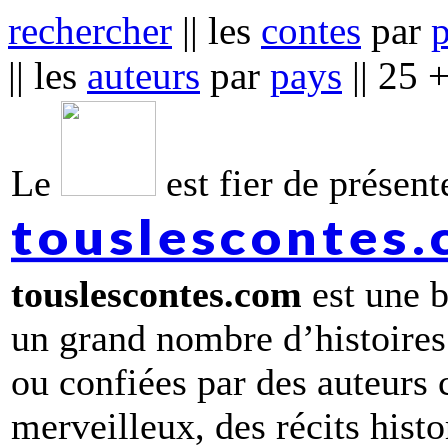
rechercher
|| les
contes
par
|| les
auteurs
par
pays
|| 25 
Le
est fier de présente
touslescontes
touslescontes.com
est une b
un grand nombre d’histoires
ou confiées par des auteurs
merveilleux, des récits hist