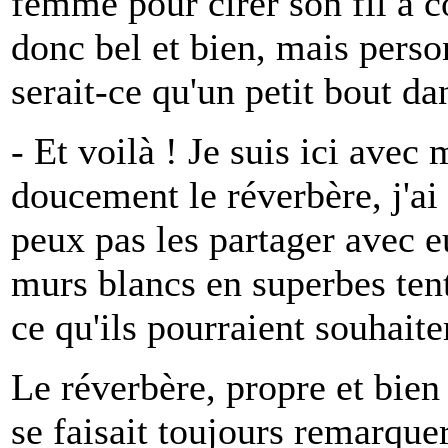
femme pour cirer son fil à c
donc bel et bien, mais person
serait-ce qu'un petit bout da
- Et voilà ! Je suis ici avec
doucement le réverbère, j'ai
peux pas les partager avec e
murs blancs en superbes tent
ce qu'ils pourraient souhaiter.
Le réverbère, propre et bien 
se faisait toujours remarquer.