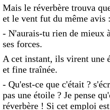
Mais le réverbère trouva qu
et le vent fut du même avis 
- N'aurais-tu rien de mieux à
ses forces.
A cet instant, ils virent une 
et fine traînée.
- Qu'est-ce que c'était ? s'éc
pas une étoile ? Je pense qu'
réverbère ! Si cet emploi es