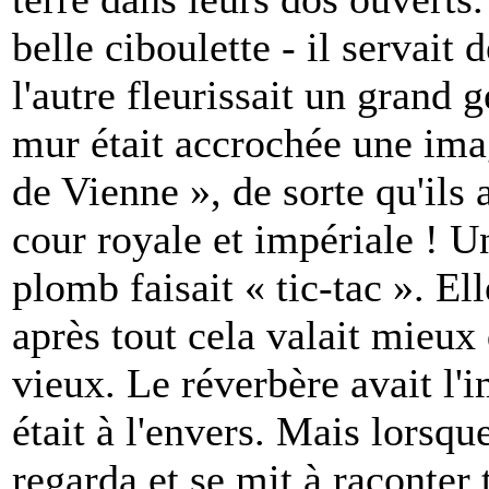
belle ciboulette - il servait
l'autre fleurissait un grand 
mur était accrochée une imag
de Vienne », de sorte qu'ils
cour royale et impériale ! U
plomb faisait « tic-tac ». El
après tout cela valait mieux q
vieux. Le réverbère avait l'
était à l'envers. Mais lorsque
regarda et se mit à raconter 