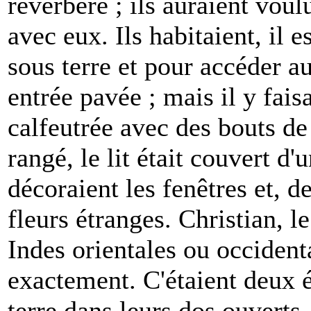
réverbère ; ils auraient voulu
avec eux. Ils habitaient, il e
sous terre et pour accéder au
entrée pavée ; mais il y faisa
calfeutrée avec des bouts de 
rangé, le lit était couvert d'
décoraient les fenêtres et, d
fleurs étranges. Christian, l
Indes orientales ou occidenta
exactement. C'étaient deux él
terre dans leurs dos ouverts.