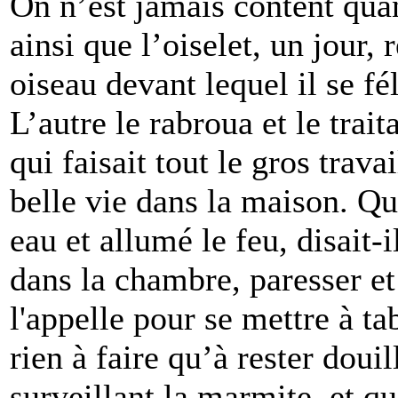
On n’est jamais content quan
ainsi que l’oiselet, un jour,
oiseau devant lequel il se fé
L’autre le rabroua et le trai
qui faisait tout le gros trava
belle vie dans la maison. Qu
eau et allumé le feu, disait-i
dans la chambre, paresser et
l'appelle pour se mettre à tab
rien à faire qu’à rester doui
surveillant la marmite, et q