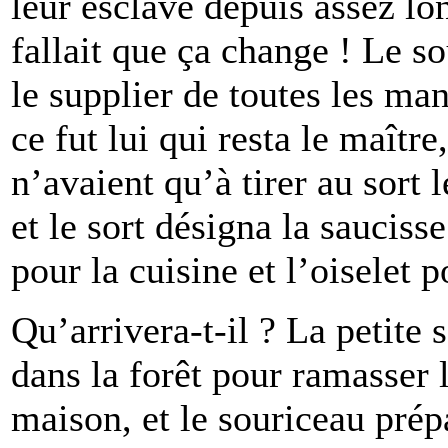
leur esclave depuis assez lo
fallait que ça change ! Le so
le supplier de toutes les man
ce fut lui qui resta le maître
n’avaient qu’à tirer au sort l
et le sort désigna la sauciss
pour la cuisine et l’oiselet p
Qu’arrivera-t-il ? La petite 
dans la forêt pour ramasser l
maison, et le souriceau prép