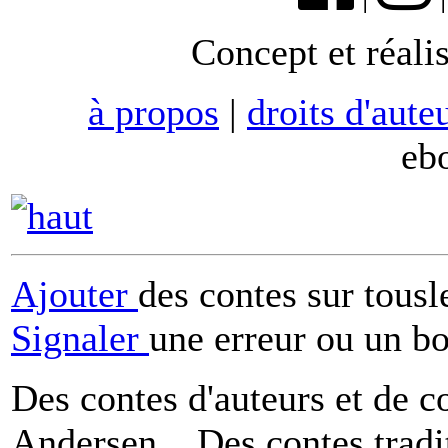
Concept et réali
à propos
|
droits d'aute
eb
Ajouter
des contes sur tous
Signaler
une erreur ou un b
Des contes d'auteurs et de c
Andersen... Des contes tradi