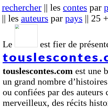
rechercher
|| les
contes
par
|| les
auteurs
par
pays
|| 25 
Le
est fier de présente
touslescontes
touslescontes.com
est une b
un grand nombre d’histoires
ou confiées par des auteurs
merveilleux, des récits hist