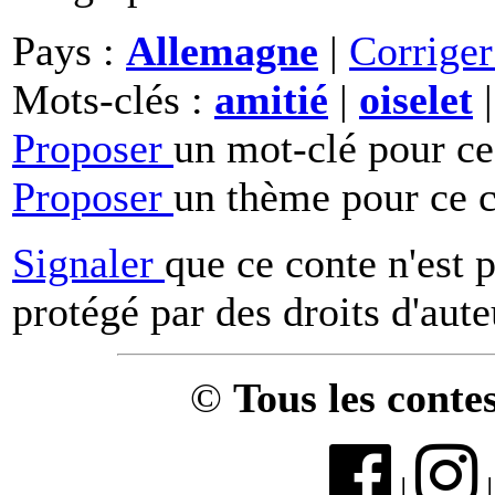
Pays :
Allemagne
|
Corrige
Mots-clés :
amitié
|
oiselet
Proposer
un mot-clé pour ce
Proposer
un thème pour ce c
Signaler
que ce conte n'est 
protégé par des droits d'aute
©
Tous les conte
|