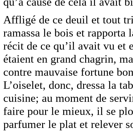
qu’à cause de cela il avait bi
Affligé de ce deuil et tout tr
ramassa le bois et rapporta l
récit de ce qu’il avait vu et
étaient en grand chagrin, mai
contre mauvaise fortune bon
L’oiselet, donc, dressa la ta
cuisine; au moment de servir
faire pour le mieux, il se p
parfumer le plat et relever s