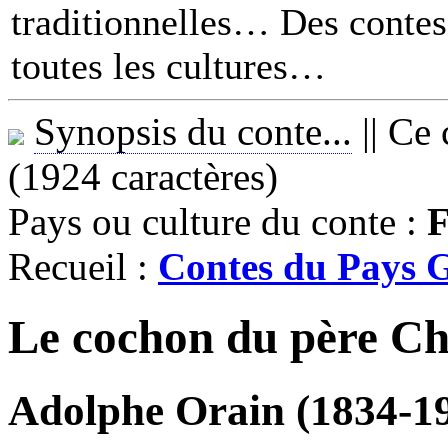
traditionnelles… Des contes 
toutes les cultures
Synopsis du conte...
||
Ce 
(1924 caractères)
Pays ou culture du conte :
F
Recueil :
Contes du Pays G
Le cochon du père Ch
Adolphe Orain (1834-1