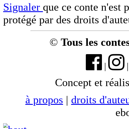
Signaler
que ce conte n'est 
protégé par des droits d'aute
©
Tous les conte
|
Concept et réali
à propos
|
droits d'aute
eb