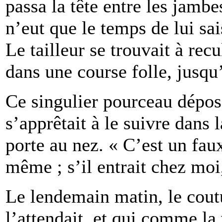
passa la tête entre les jambe
n’eut que le temps de lui sa
Le tailleur se trouvait à rec
dans une course folle, jusqu
Ce singulier pourceau déposa
s’apprêtait à le suivre dans 
porte au nez. « C’est un faux
même ; s’il entrait chez moi,
Le lendemain matin, le coutu
l’attendait, et qui comme la