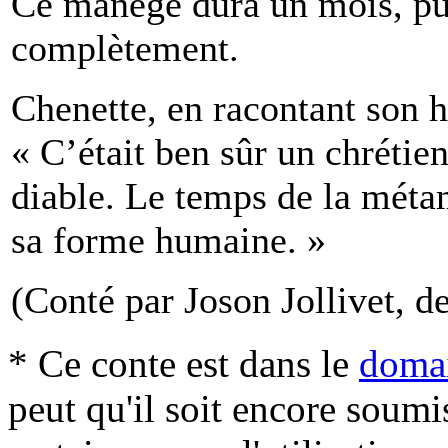
Ce manège dura un mois, pui
complètement.
Chenette, en racontant son hi
« C’était ben sûr un chréti
diable. Le temps de la méta
sa forme humaine. »
(Conté par Joson Jollivet, de
* Ce conte est dans le
domai
peut qu'il soit encore soum