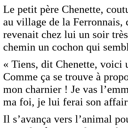
Le petit père Chenette, cout
au village de la Ferronnais,
revenait chez lui un soir trè
chemin un cochon qui sembl
« Tiens, dit Chenette, voici
Comme ça se trouve à propos
mon charnier ! Je vas l’emme
ma foi, je lui ferai son affair
Il s’avança vers l’animal po