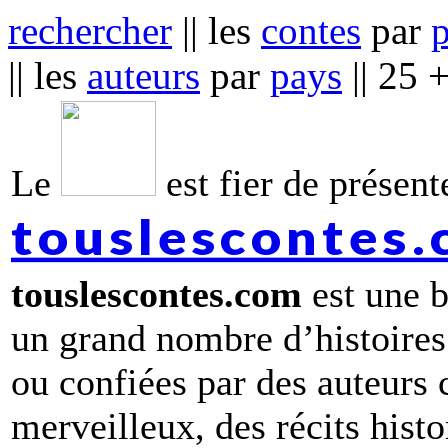
rechercher
|| les
contes
par
|| les
auteurs
par
pays
|| 25 
Le
est fier de présente
touslescontes
touslescontes.com
est une b
un grand nombre d’histoires
ou confiées par des auteurs
merveilleux, des récits hist