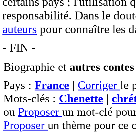
certains pays ; l'utilisation
responsabilité. Dans le dout
auteurs
pour connaître les d
- FIN -
Biographie et
autres contes
Pays :
France
|
Corriger
le 
Mots-clés :
Chenette
|
chré
ou
Proposer
un mot-clé pour
Proposer
un thème pour ce c