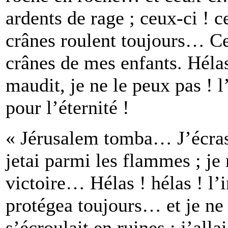
ardents de rage ; ceux-ci ! 
crânes roulent toujours… Ceu
crânes de mes enfants. Hélas
maudit, je ne le peux pas ! 
pour l’éternité !
« Jérusalem tomba… J’écrasa
jetai parmi les flammes ; j
victoire… Hélas ! hélas ! l’
protégea toujours… et je ne
s’écroulait en ruines ; j’alla