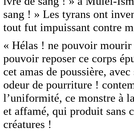
ivre de sang ! » à Mulei-Ism
sang ! » Les tyrans ont inven
tout fut impuissant contre m
« Hélas ! ne pouvoir mourir
pouvoir reposer ce corps épui
cet amas de poussière, avec 
odeur de pourriture ! contem
l’uniformité, ce monstre à l
et affamé, qui produit sans 
créatures !