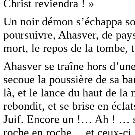
Christ reviendra ! »
Un noir démon s’échappa sou
poursuivre, Ahasver, de pay
mort, le repos de la tombe, t
Ahasver se traîne hors d’u
secoue la poussière de sa bar
là, et le lance du haut de la
rebondit, et se brise en écla
Juif. Encore un !… Ah ! … s
roche en roche… et ceux-ci… 