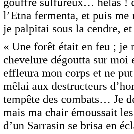
gouffre sulfureux… hélas ! 
l’Etna fermenta, et puis me 
je palpitai sous la cendre, e
« Une forêt était en feu ; je
chevelure dégoutta sur moi 
effleura mon corps et ne put
mêlai aux destructeurs d’ho
tempête des combats… Je d
mais ma chair émoussait les l
d’un Sarrasin se brisa en écl