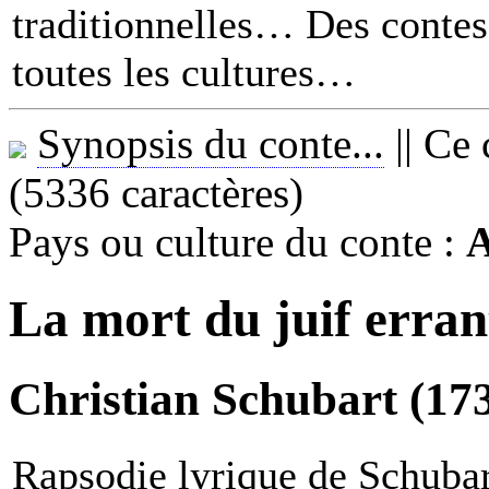
traditionnelles… Des contes 
toutes les cultures
Synopsis du conte...
||
Ce 
(5336 caractères)
Pays ou culture du conte :
A
La mort du juif erran
Christian Schubart (17
Rapsodie lyrique de Schubar