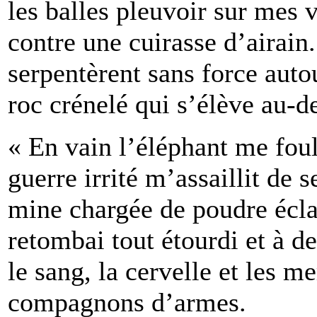
les balles pleuvoir sur mes
contre une cuirasse d’airain
serpentèrent sans force aut
roc crénelé qui s’élève au-d
« En vain l’éléphant me foul
guerre irrité m’assaillit de
mine chargée de poudre éclat
retombai tout étourdi et à d
le sang, la cervelle et les 
compagnons d’armes.