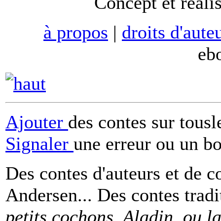
Concept et réali
à propos
|
droits d'aute
eb
Ajouter
des contes sur tous
Signaler
une erreur ou un b
Des contes d'auteurs et de c
Andersen... Des contes tradi
petits cochons, Aladin, ou 