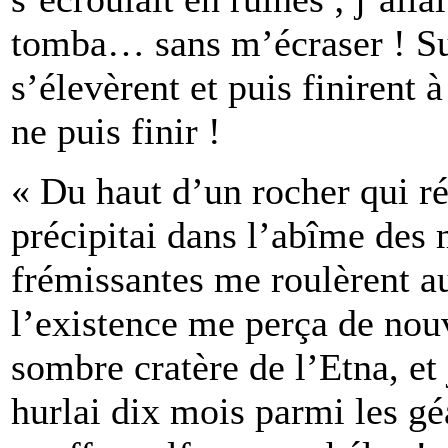
tomba… sans m’écraser ! Sur
s’élevèrent et puis finirent 
ne puis finir !
« Du haut d’un rocher qui ré
précipitai dans l’abîme des 
frémissantes me roulèrent au 
l’existence me perça de nou
sombre cratère de l’Etna, et
hurlai dix mois parmi les gé