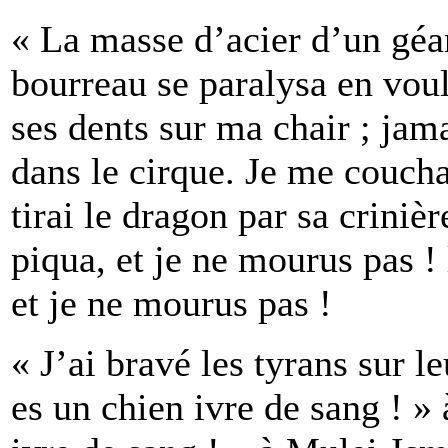
« La masse d’acier d’un géan
bourreau se paralysa en voul
ses dents sur ma chair ; jam
dans le cirque. Je me coucha
tirai le dragon par sa crini
piqua, et je ne mourus pas !
et je ne mourus pas !
« J’ai bravé les tyrans sur le
es un chien ivre de sang ! » 