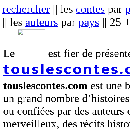
rechercher
|| les
contes
par
|| les
auteurs
par
pays
|| 25 
Le
est fier de présente
touslescontes
touslescontes.com
est une b
un grand nombre d’histoires
ou confiées par des auteurs
merveilleux, des récits hist