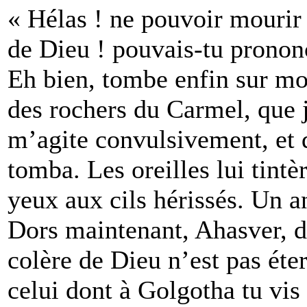
« Hélas ! ne pouvoir mourir
de Dieu ! pouvais-tu pronon
Eh bien, tombe enfin sur mo
des rochers du Carmel, que j
m’agite convulsivement, et 
tomba. Les oreilles lui tintèr
yeux aux cils hérissés. Un a
Dors maintenant, Ahasver, d
colère de Dieu n’est pas étern
celui dont à Golgotha tu vis 