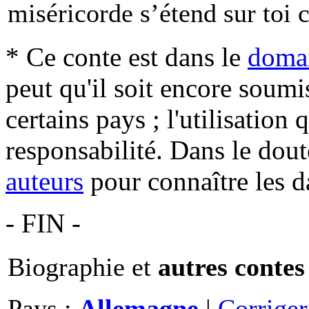
miséricorde s’étend sur toi
* Ce conte est dans le
domai
peut qu'il soit encore soum
certains pays ; l'utilisation
responsabilité. Dans le dout
auteurs
pour connaître les d
- FIN -
Biographie et
autres contes
Pays :
Allemagne
|
Corrige