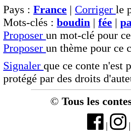
Pays :
France
|
Corriger
le 
Mots-clés :
boudin
|
fée
|
p
Proposer
un mot-clé pour ce
Proposer
un thème pour ce c
Signaler
que ce conte n'est 
protégé par des droits d'aute
©
Tous les conte
|