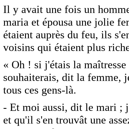
Il y avait une fois un homme q
maria et épousa une jolie fe
étaient auprès du feu, ils s'
voisins qui étaient plus rich
« Oh ! si j'étais la maîtresse
souhaiterais, dit la femme, j
tous ces gens-là.
- Et moi aussi, dit le mari ;
et qu'il s'en trouvât une ass