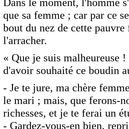
Dans le moment, l'homme s'ap
que sa femme ; car par ce se
bout du nez de cette pauvre
l'arracher.
« Que je suis malheureuse ! s
d'avoir souhaité ce boudin 
- Je te jure, ma chère femme
le mari ; mais, que ferons-n
richesses, et je te ferai un é
- Gardez-vous-en bien, reprit