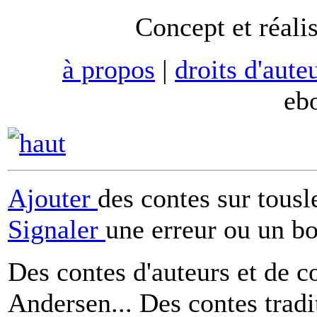
Concept et réali
à propos
|
droits d'aute
eb
Ajouter
des contes sur tous
Signaler
une erreur ou un b
Des contes d'auteurs et de c
Andersen... Des contes tradi