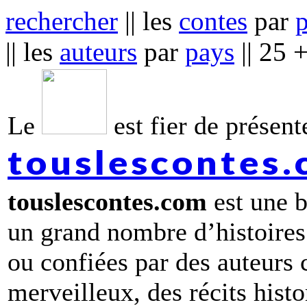
rechercher
|| les
contes
par
|| les
auteurs
par
pays
|| 25 
Le
est fier de présente
touslescontes
touslescontes.com
est une b
un grand nombre d’histoires
ou confiées par des auteurs
merveilleux, des récits hist