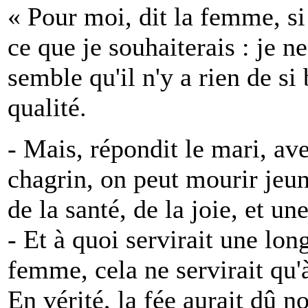
« Pour moi, dit la femme, si 
ce que je souhaiterais : je n
semble qu'il n'y a rien de si 
qualité.
- Mais, répondit le mari, av
chagrin, on peut mourir jeune
de la santé, de la joie, et un
- Et à quoi servirait une long
femme, cela ne servirait qu
En vérité, la fée aurait dû 