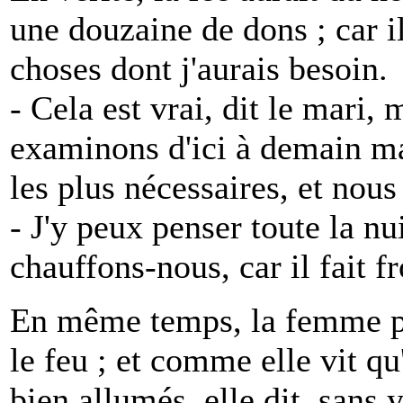
une douzaine de dons ; car 
choses dont j'aurais besoin.
- Cela est vrai, dit le mari,
examinons d'ici à demain mat
les plus nécessaires, et nou
- J'y peux penser toute la nu
chauffons-nous, car il fait fr
En même temps, la femme pr
le feu ; et comme elle vit q
bien allumés, elle dit, sans 