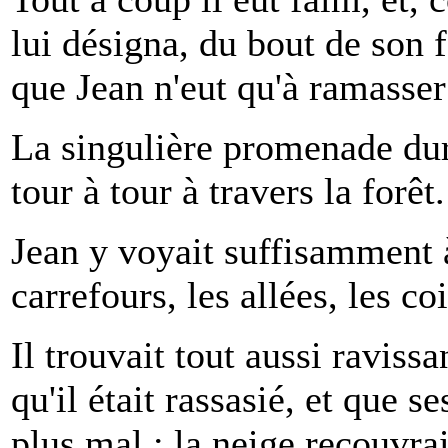
lui désigna, du bout de son 
que Jean n'eut qu'à ramasser
La singulière promenade dura
tour à tour à travers la forêt.
Jean y voyait suffisamment à
carrefours, les allées, les c
Il trouvait tout aussi raviss
qu'il était rassasié, et que s
plus mal ; la neige recouvrai