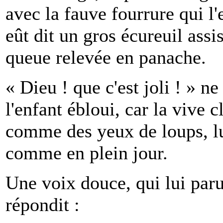
avec la fauve fourrure qui l'
eût dit un gros écureuil assis
queue relevée en panache.
« Dieu ! que c'est joli ! » 
l'enfant ébloui, car la vive c
comme des yeux de loups, lui
comme en plein jour.
Une voix douce, qui lui par
répondit :