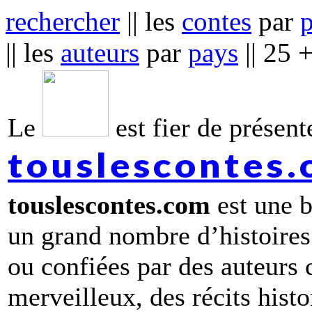
rechercher
|| les
contes
par
|| les
auteurs
par
pays
|| 25 
Le
est fier de présente
touslescontes
touslescontes.com
est une b
un grand nombre d’histoires
ou confiées par des auteurs
merveilleux, des récits hist