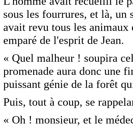
L'homme avait recueilli le p
sous les fourrures, et là, un
avait revu tous les animaux q
emparé de l'esprit de Jean.
« Quel malheur ! soupira ce
promenade aura donc une fin 
puissant génie de la forêt qu
Puis, tout à coup, se rappela
« Oh ! monsieur, et le médeci