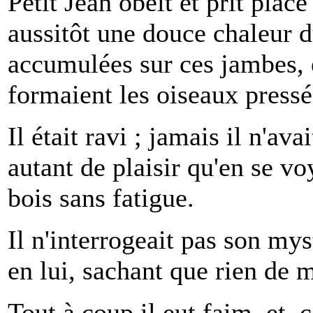
Petit Jean obéit et prit place
aussitôt une douce chaleur 
accumulées sur ces jambes, 
formaient les oiseaux pressés
Il était ravi ; jamais il n'av
autant de plaisir qu'en se vo
bois sans fatigue.
Il n'interrogeait pas son my
en lui, sachant que rien de m
Tout à coup il eut faim, et, 