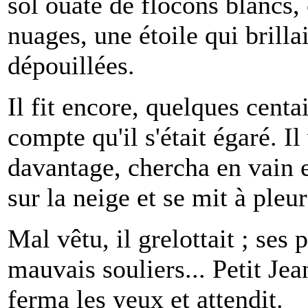
sol ouaté de flocons blancs, 
nuages, une étoile qui brilla
dépouillées.
Il fit encore, quelques centa
compte qu'il s'était égaré. Il
davantage, chercha en vain et
sur la neige et se mit à pleur
Mal vêtu, il grelottait ; ses
mauvais souliers... Petit Jea
ferma les yeux et attendit.