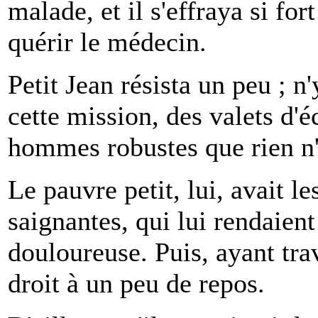
malade, et il s'effraya si for
quérir le médecin.
Petit Jean résista un peu ; n
cette mission, des valets d'é
hommes robustes que rien n'
Le pauvre petit, lui, avait l
saignantes, qui lui rendaie
douloureuse. Puis, ayant trav
droit à un peu de repos.