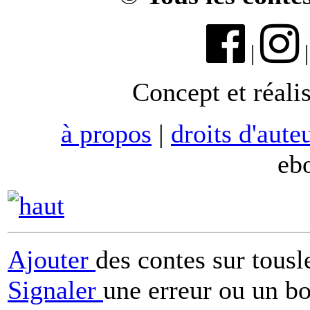
|
Concept et réali
à propos
|
droits d'aute
eb
Ajouter
des contes sur tous
Signaler
une erreur ou un b