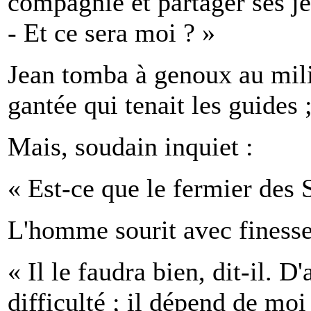
compagnie et partager ses jeu
- Et ce sera moi ? »
Jean tomba à genoux au mili
gantée qui tenait les guides ;
Mais, soudain inquiet :
« Est-ce que le fermier des
L'homme sourit avec finesse
« Il le faudra bien, dit-il. D'
difficulté ; il dépend de mo