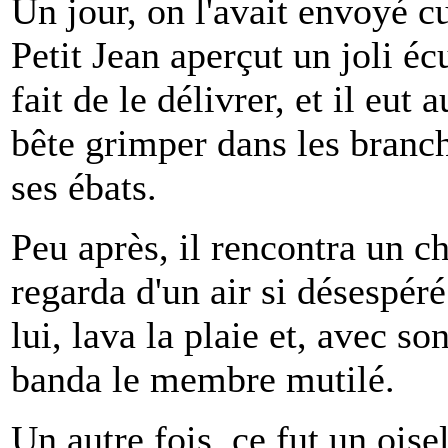
Un jour, on l'avait envoyé cu
Petit Jean aperçut un joli écu
fait de le délivrer, et il eut 
bête grimper dans les branc
ses ébats.
Peu après, il rencontra un ch
regarda d'un air si désespér
lui, lava la plaie et, avec s
banda le membre mutilé.
Un autre fois, ce fut un oise