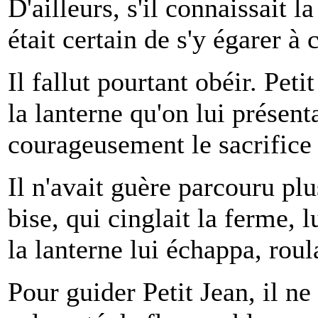
D'ailleurs, s'il connaissait l
était certain de s'y égarer à
Il fallut pourtant obéir. Peti
la lanterne qu'on lui présenta
courageusement le sacrifice 
Il n'avait guère parcouru pl
bise, qui cinglait la ferme, l
la lanterne lui échappa, roula
Pour guider Petit Jean, il ne 