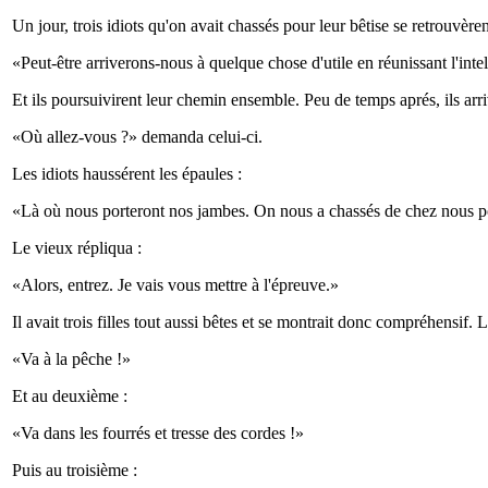
Un jour, trois idiots qu'on avait chassés pour leur bêtise se retrouvère
«Peut-être arriverons-nous à quelque chose d'utile en réunissant l'intel
Et ils poursuivirent leur chemin ensemble. Peu de temps aprés, ils ar
«Où allez-vous ?» demanda celui-ci.
Les idiots haussérent les épaules :
«Là où nous porteront nos jambes. On nous a chassés de chez nous po
Le vieux répliqua :
«Alors, entrez. Je vais vous mettre à l'épreuve.»
Il avait trois filles tout aussi bêtes et se montrait donc compréhensif.
«Va à la pêche !»
Et au deuxième :
«Va dans les fourrés et tresse des cordes !»
Puis au troisième :