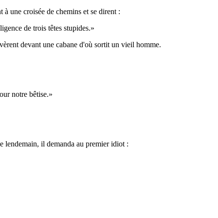
nt à une croisée de chemins et se dirent :
ligence de trois têtes stupides.»
rivèrent devant une cabane d'où sortit un vieil homme.
ur notre bêtise.»
 Le lendemain, il demanda au premier idiot :