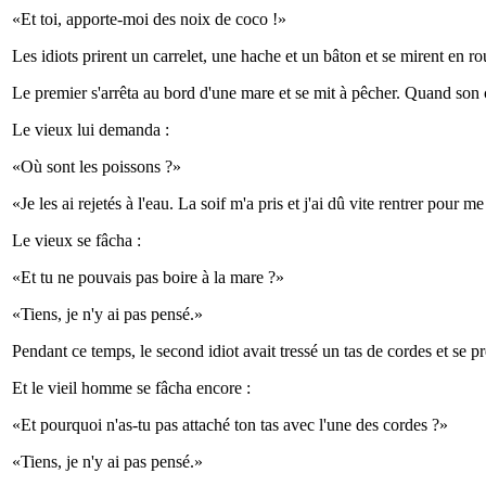
«Et toi, apporte-moi des noix de coco !»
Les idiots prirent un carrelet, une hache et un bâton et se mirent en ro
Le premier s'arrêta au bord d'une mare et se mit à pêcher. Quand son carr
Le vieux lui demanda :
«Où sont les poissons ?»
«Je les ai rejetés à l'eau. La soif m'a pris et j'ai dû vite rentrer pour me
Le vieux se fâcha :
«Et tu ne pouvais pas boire à la mare ?»
«Tiens, je n'y ai pas pensé.»
Pendant ce temps, le second idiot avait tressé un tas de cordes et se pré
Et le vieil homme se fâcha encore :
«Et pourquoi n'as-tu pas attaché ton tas avec l'une des cordes ?»
«Tiens, je n'y ai pas pensé.»