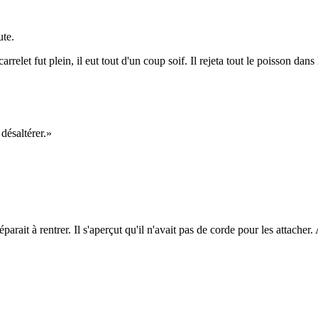
ute.
elet fut plein, il eut tout d'un coup soif. Il rejeta tout le poisson dans 
 désaltérer.»
parait à rentrer. Il s'aperçut qu'il n'avait pas de corde pour les attacher.