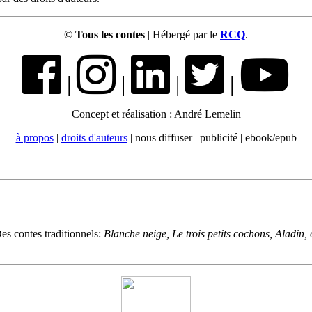
©
Tous les contes
| Hébergé par le
RCQ
.
|
|
|
|
Concept et réalisation : André Lemelin
à propos
|
droits d'auteurs
| nous diffuser | publicité | ebook/epub
es contes traditionnels:
Blanche neige, Le trois petits cochons, Aladin