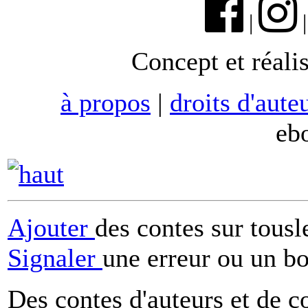
|
Concept et réali
à propos
|
droits d'aute
eb
Ajouter
des contes sur tous
Signaler
une erreur ou un b
Des contes d'auteurs et de c