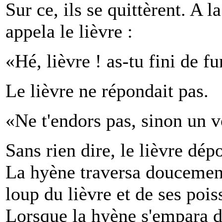
Sur ce, ils se quittèrent. A 
appela le lièvre :
«Hé, lièvre ! as-tu fini de f
Le lièvre ne répondait pas.
«Ne t'endors pas, sinon un v
Sans rien dire, le lièvre dép
La hyène traversa doucement 
loup du lièvre et de ses pois
Lorsque la hyène s'empara d'