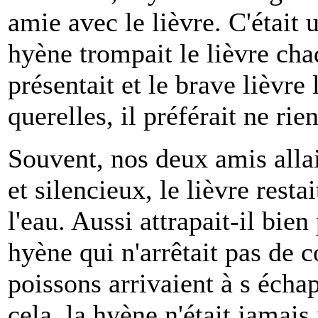
amie avec le lièvre. C'était 
hyène trompait le lièvre cha
présentait et le brave lièvre 
querelles, il préférait ne rien
Souvent, nos deux amis allai
et silencieux, le lièvre rest
l'eau. Aussi attrapait-il bie
hyène qui n'arrêtait pas de c
poissons arrivaient à s éch
cela, la hyène n'était jamai