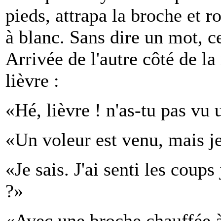
pieds, attrapa la broche et r
à blanc. Sans dire un mot, ce
Arrivée de l'autre côté de la
lièvre :
«Hé, lièvre ! n'as-tu pas vu 
«Un voleur est venu, mais je l
«Je sais. J'ai senti les coups
?»
«Avec une broche chauffée à