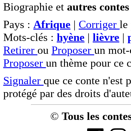
Biographie et
autres contes
Pays :
Afrique
|
Corriger
le
Mots-clés :
hyène
|
lièvre
|
Retirer
ou
Proposer
un mot-c
Proposer
un thème pour ce c
Signaler
que ce conte n'est 
protégé par des droits d'aute
©
Tous les conte