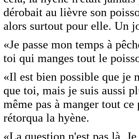
dérobait au lièvre son poisso
alors surtout pour elle. Un jo
«Je passe mon temps à pêche
toi qui manges tout le poiss
«Il est bien possible que je
que toi, mais je suis aussi p
même pas à manger tout ce po
rétorqua la hyène.
«La question n'est pas là. Je