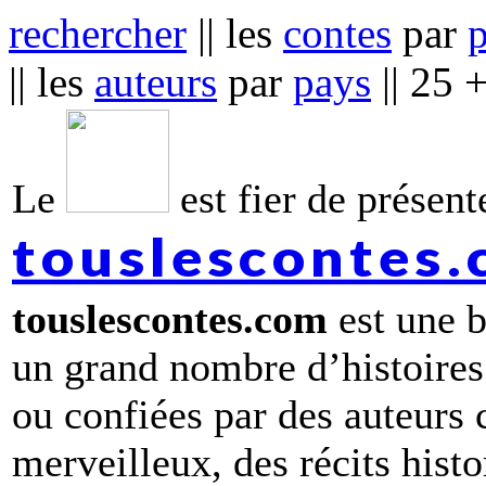
rechercher
|| les
contes
par
|| les
auteurs
par
pays
|| 25 
Le
est fier de présente
touslescontes
touslescontes.com
est une b
un grand nombre d’histoires
ou confiées par des auteurs
merveilleux, des récits hist