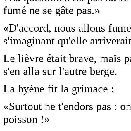
fumé ne se gâte pas.»
«D'accord, nous allons fume
s'imaginant qu'elle arriverai
Le lièvre était brave, mais p
s'en alla sur l'autre berge.
La hyène fit la grimace :
«Surtout ne t'endors pas : on
poisson !»