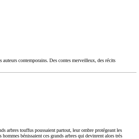
es auteurs contemporains. Des contes merveilleux, des récits
 grands arbres touffus poussaient partout, leur ombre protégeant les
es hommes bénissaient ces grands arbres qui devinrent alors trés