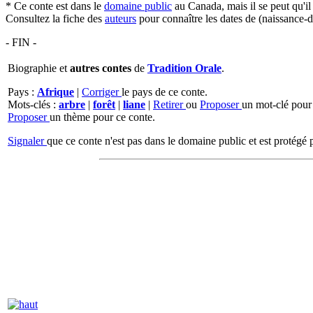
* Ce conte est dans le
domaine public
au Canada, mais il se peut qu'i
Consultez la fiche des
auteurs
pour connaître les dates de (naissance-d
- FIN -
Biographie et
autres contes
de
Tradition Orale
.
Pays :
Afrique
|
Corriger
le pays de ce conte.
Mots-clés :
arbre
|
forêt
|
liane
|
Retirer
ou
Proposer
un mot-clé pour
Proposer
un thème pour ce conte.
Signaler
que ce conte n'est pas dans le domaine public et est protégé p