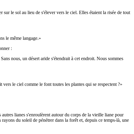
sur le sol au lieu de s'élever vers le ciel. Elles étaient la risée de tout
ons le même langage.»
onner :
. Sans nous, un désert aride s'étendrait à cet endroit. Nous sommes
t vers le ciel comme le font toutes les plantes qui se respectent ?»
 autres lianes s'enroulèrent autour du corps de la vieille liane pour
s rayons du soleil de pénétrer dans la forêt et, depuis ce temps-là, une