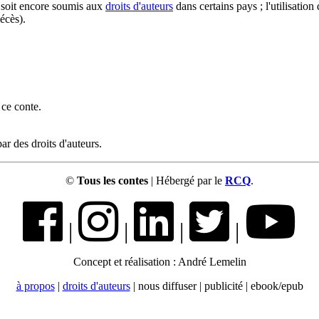
l soit encore soumis aux
droits d'auteurs
dans certains pays ; l'utilisation
écès).
 ce conte.
ar des droits d'auteurs.
©
Tous les contes
| Hébergé par le
RCQ
.
|
|
|
|
Concept et réalisation : André Lemelin
à propos
|
droits d'auteurs
| nous diffuser | publicité | ebook/epub