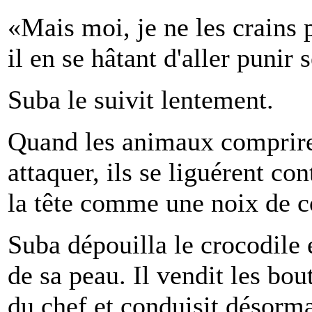
«Mais moi, je ne les crains p
il en se hâtant d'aller punir s
Suba le suivit lentement.
Quand les animaux comprire
attaquer, ils se liguérent co
la tête comme une noix de c
Suba dépouilla le crocodile 
de sa peau. Il vendit les bout
du chef et conduisit désorma