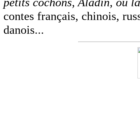
petits cochons, Aladin, ou 
contes français, chinois, rus
danois...