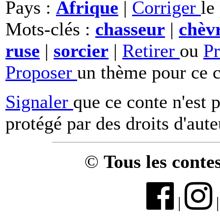
Pays :
Afrique
|
Corriger
le
Mots-clés :
chasseur
|
chèv
ruse
|
sorcier
|
Retirer
ou
P
Proposer
un thème pour ce c
Signaler
que ce conte n'est 
protégé par des droits d'aute
©
Tous les conte
|