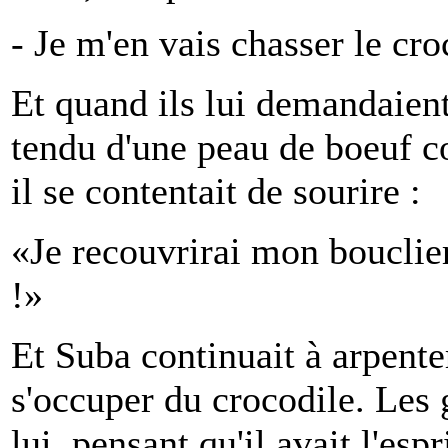
- Je m'en vais chasser le cr
Et quand ils lui demandaient
tendu d'une peau de boeuf c
il se contentait de sourire :
«Je recouvrirai mon bouclie
!»
Et Suba continuait à arpente
s'occuper du crocodile. Les g
lui, pensant qu'il avait l'es