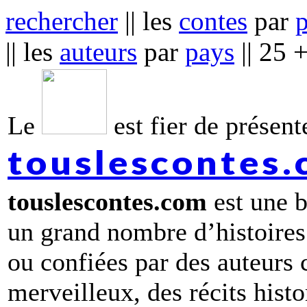
rechercher
|| les
contes
par
|| les
auteurs
par
pays
|| 25 
Le
est fier de présente
touslescontes
touslescontes.com
est une b
un grand nombre d’histoires
ou confiées par des auteurs
merveilleux, des récits hist