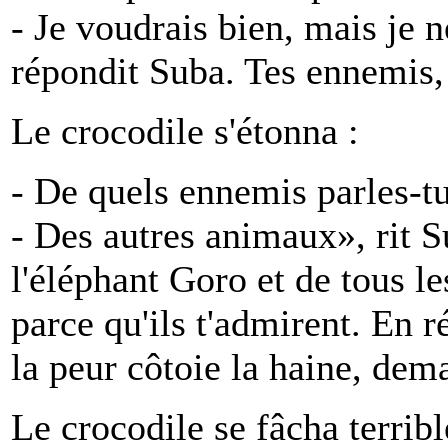
- Je voudrais bien, mais je n
répondit Suba. Tes ennemis,
Le crocodile s'étonna :
- De quels ennemis parles-tu
- Des autres animaux», rit 
l'éléphant Goro et de tous les
parce qu'ils t'admirent. En r
la peur côtoie la haine, dema
Le crocodile se fâcha terrib