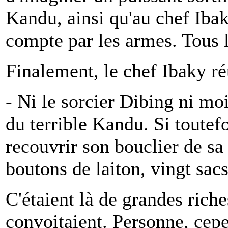
Kandu, ainsi qu'au chef Ibak
compte par les armes. Tous l
Finalement, le chef Ibaky réu
- Ni le sorcier Dibing ni mo
du terrible Kandu. Si toutefo
recouvrir son bouclier de sa 
boutons de laiton, vingt sacs
C'étaient là de grandes ric
convoitaient. Personne, cepe