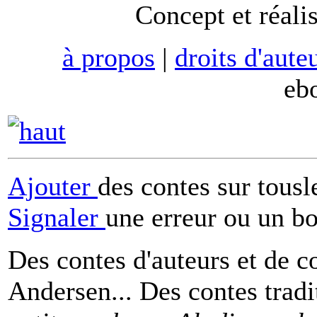
Concept et réali
à propos
|
droits d'aute
eb
Ajouter
des contes sur tous
Signaler
une erreur ou un b
Des contes d'auteurs et de c
Andersen... Des contes tradi