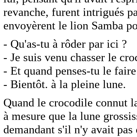
revanche, furent intrigués p
envoyèrent le lion Samba pou
- Qu'as-tu à rôder par ici ?
- Je suis venu chasser le cr
- Et quand penses-tu le faire
- Bientôt. à la pleine lune.
Quand le crocodile connut la 
à mesure que la lune grossis
demandant s'il n'y avait pas