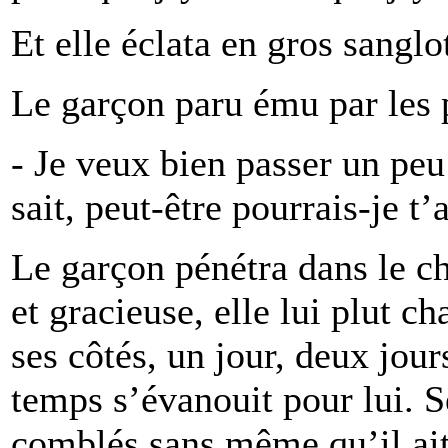
Et elle éclata en gros sanglo
Le garçon paru ému par les p
- Je veux bien passer un peu
sait, peut-être pourrais-je t’a
Le garçon pénétra dans le ch
et gracieuse, elle lui plut ch
ses côtés, un jour, deux jour
temps s’évanouit pour lui. S
comblés sans même qu’il ait 