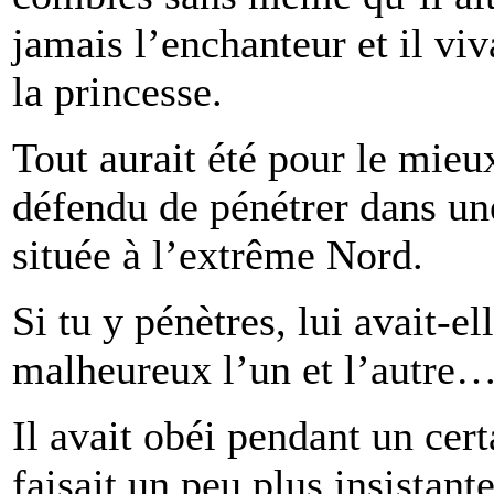
jamais l’enchanteur et il vi
la princesse.
Tout aurait été pour le mieux
défendu de pénétrer dans un
située à l’extrême Nord.
Si tu y pénètres, lui avait-el
malheureux l’un et l’autr
Il avait obéi pendant un cert
faisait un peu plus insistante