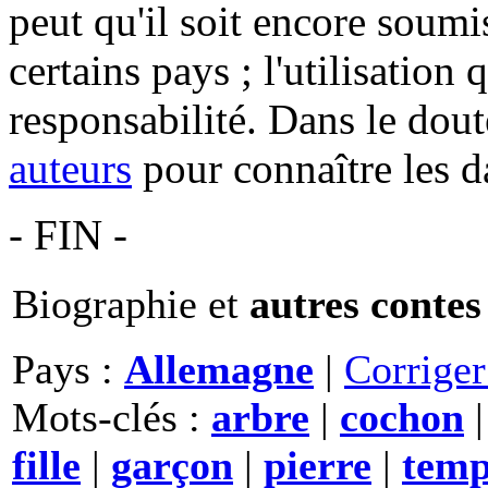
peut qu'il soit encore soum
certains pays ; l'utilisation
responsabilité. Dans le dout
auteurs
pour connaître les d
- FIN -
Biographie et
autres contes
Pays :
Allemagne
|
Corrige
Mots-clés :
arbre
|
cochon
fille
|
garçon
|
pierre
|
temp