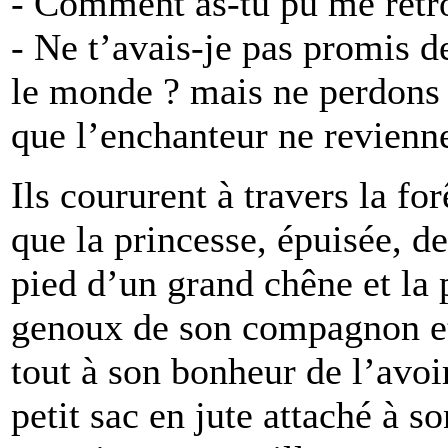
- Comment as-tu pu me retro
- Ne t’avais-je pas promis d
le monde ? mais ne perdons p
que l’enchanteur ne revienne
Ils coururent à travers la fo
que la princesse, épuisée, d
pied d’un grand chêne et la p
genoux de son compagnon et 
tout à son bonheur de l’avoi
petit sac en jute attaché à so