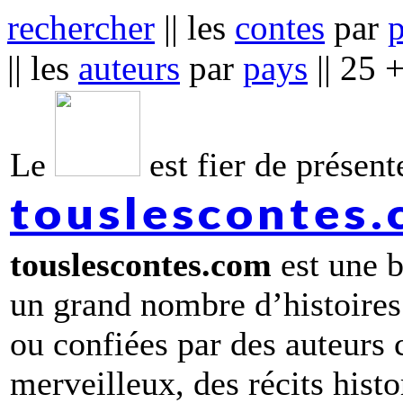
rechercher
|| les
contes
par
|| les
auteurs
par
pays
|| 25 
Le
est fier de présente
touslescontes
touslescontes.com
est une b
un grand nombre d’histoires
ou confiées par des auteurs
merveilleux, des récits hist