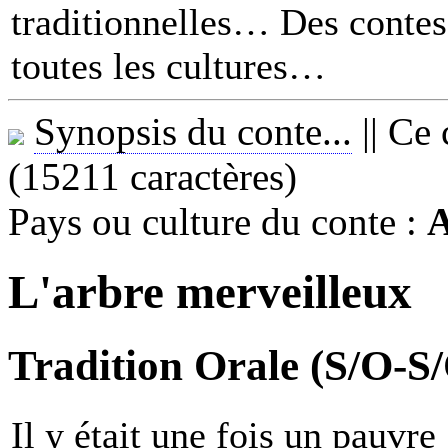
traditionnelles… Des contes 
toutes les cultures
Synopsis du conte...
||
Ce 
(15211 caractères)
Pays ou culture du conte :
A
L'arbre merveilleux
Tradition Orale (S/O-S
Il y était une fois un pauvr