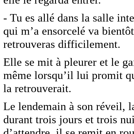
- Tu es allé dans la salle int
qui m’a ensorcelé va bientôt
retrouveras difficilement.
Elle se mit à pleurer et le g
même lorsqu’il lui promit qu
la retrouverait.
Le lendemain à son réveil, la
durant trois jours et trois nu
d’attendre, il se remit en ro