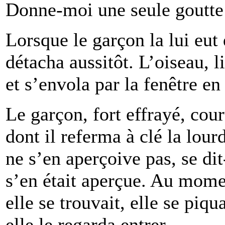
Donne-moi une seule goutte et
Lorsque le garçon la lui eut
détacha aussitôt. L’oiseau, li
et s’envola par la fenêtre en
Le garçon, fort effrayé, cou
dont il referma à clé la lour
ne s’en aperçoive pas, se dit
s’en était aperçue. Au momen
elle se trouvait, elle se piqu
elle le regarda entrer.