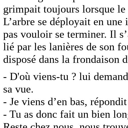
grimpait toujours lorsque le
L’arbre se déployait en une 
pas vouloir se terminer. Il s
lié par les lanières de son f
disposé dans la frondaison d
- D'où viens-tu ? lui demandè
sa vue.
- Je viens d’en bas, répondit
- Tu as donc fait un bien lo
Reste chez nous, nous trouv