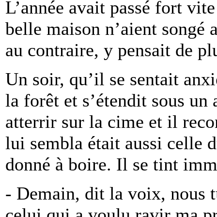
L’année avait passé fort vit
belle maison n’aient songé 
au contraire, y pensait de pl
Un soir, qu’il se sentait anx
la forêt et s’étendit sous un 
atterrir sur la cime et il rec
lui sembla était aussi celle 
donné à boire. Il se tint imm
- Demain, dit la voix, nous 
celui qui a voulu ravir ma pr