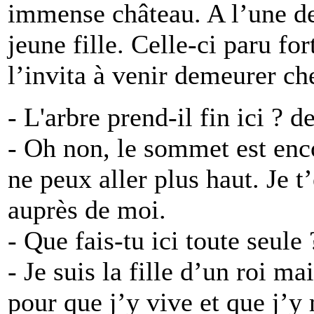
immense château. A l’une des
jeune fille. Celle-ci paru fort
l’invita à venir demeurer che
- L'arbre prend-il fin ici ? 
- Oh non, le sommet est enc
ne peux aller plus haut. Je t’
auprès de moi.
- Que fais-tu ici toute seul
- Je suis la fille d’un roi 
pour que j’y vive et que j’y