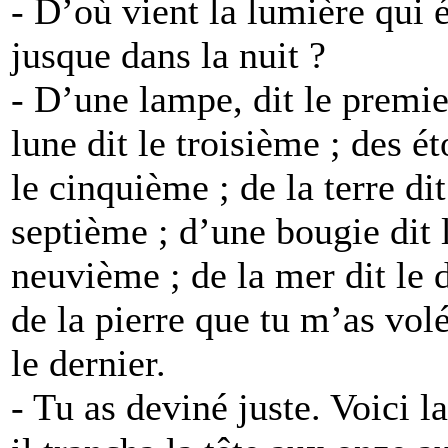
- D’où vient la lumière qui 
jusque dans la nuit ?
- D’une lampe, dit le premier
lune dit le troisième ; des ét
le cinquième ; de la terre dit
septième ; d’une bougie dit l
neuvième ; de la mer dit le d
de la pierre que tu m’as volé
le dernier.
- Tu as deviné juste. Voici l