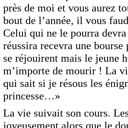
près de moi et vous aurez to
bout de l’année, il vous fau
Celui qui ne le pourra devra
réussira recevra une bourse 
se réjouirent mais le jeune 
m’importe de mourir ! La vi
qui sait si je résous les éni
princesse…»
La vie suivait son cours. Le
joyeusement alors que le do