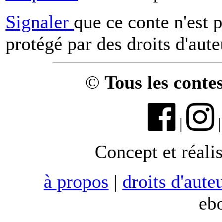
Signaler
que ce conte n'est 
protégé par des droits d'aute
©
Tous les conte
|
Concept et réali
à propos
|
droits d'aute
eb