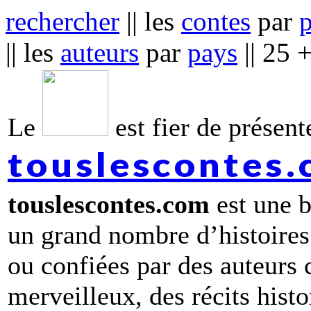
rechercher
|| les
contes
par
|| les
auteurs
par
pays
|| 25 
Le
est fier de présente
touslescontes
touslescontes.com
est une b
un grand nombre d’histoires
ou confiées par des auteurs
merveilleux, des récits hist