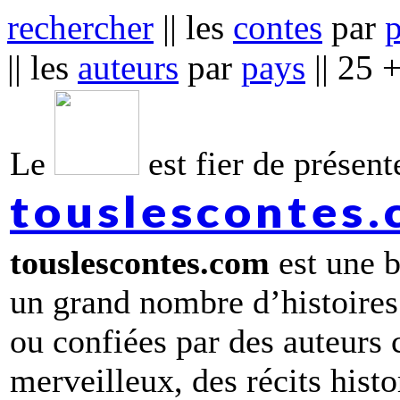
rechercher
|| les
contes
par
|| les
auteurs
par
pays
|| 25 
Le
est fier de présente
touslescontes
touslescontes.com
est une b
un grand nombre d’histoires
ou confiées par des auteurs
merveilleux, des récits hist