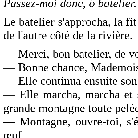
Passez-moi donc, ô batelier.
Le batelier s'approcha, la fi
de l'autre côté de la rivière.
— Merci, bon batelier, de v
— Bonne chance, Mademois
— Elle continua ensuite so
— Elle marcha, marcha et s
grande montagne toute pelée
— Montagne, ouvre-toi, s'é
œuf.