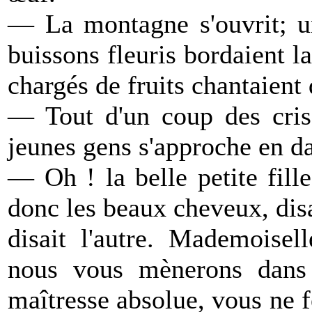
— La montagne s'ouvrit; un
buissons fleuris bordaient l
chargés de fruits chantaient
— Tout d'un coup des cris 
jeunes gens s'approche en da
— Oh ! la belle petite fill
donc les beaux cheveux, disait
disait l'autre. Mademoisel
nous vous mènerons dans 
maîtresse absolue, vous ne f