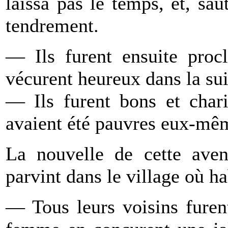
laissa pas le temps, et, sau
tendrement.
— Ils furent ensuite proc
vécurent heureux dans la suit
— Ils furent bons et chari
avaient été pauvres eux-mê
La nouvelle de cette avent
parvint dans le village où hab
— Tous leurs voisins furen