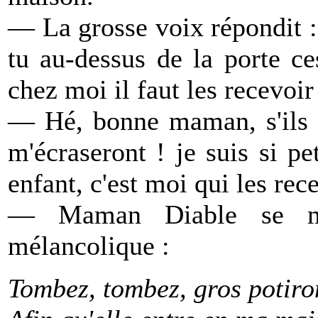
— La grosse voix répondit : 
tu au-dessus de la porte ce
chez moi il faut les recevoir 
— Hé, bonne maman, s'ils t
m'écraseront ! je suis si pe
enfant, c'est moi qui les rece
— Maman Diable se mi
mélancolique :
Tombez, tombez, gros potiro