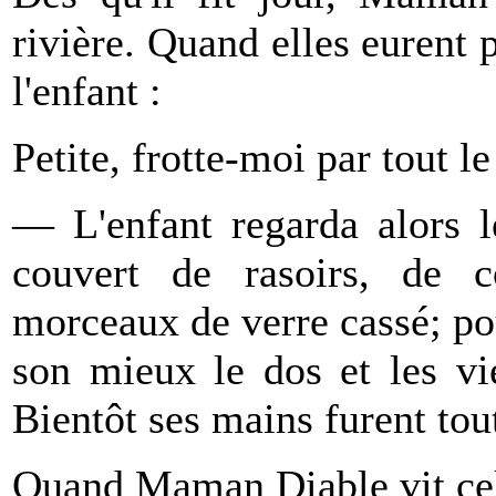
rivière. Quand elles eurent 
l'enfant :
Petite, frotte-moi par tout l
— L'enfant regarda alors l
couvert de rasoirs, de c
morceaux de verre cassé; pour
son mieux le dos et les 
Bientôt ses mains furent tou
Quand Maman Diable vit cela,