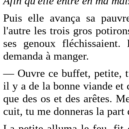
Afin qu'elle entre en ma ma
Puis elle avança sa pauvre
l'autre les trois gros potiro
ses genoux fléchissaient. 
demanda à manger.
— Ouvre ce buffet, petite, t
il y a de la bonne viande et 
que des os et des arêtes. Me
cuit, tu me donneras la part
La petite alluma le feu, fit 