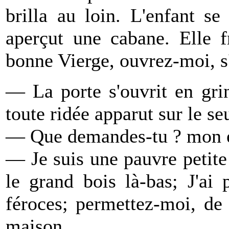
brilla au loin. L'enfant se
aperçut une cabane. Elle 
bonne Vierge, ouvrez-moi, s'
— La porte s'ouvrit en gri
toute ridée apparut sur le seu
— Que demandes-tu ? mon enf
— Je suis une pauvre petite 
le grand bois là-bas; J'ai
féroces; permettez-moi, de
maison.