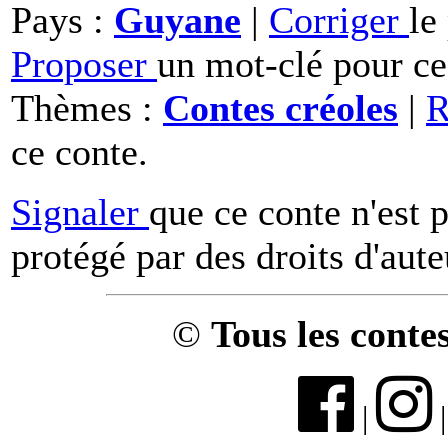
Pays :
Guyane
|
Corriger
le
Proposer
un mot-clé pour ce
Thèmes :
Contes créoles
|
R
ce conte.
Signaler
que ce conte n'est 
protégé par des droits d'aute
©
Tous les conte
|