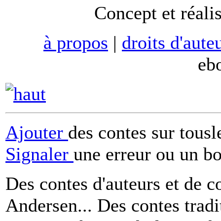
Concept et réali
à propos
|
droits d'aute
eb
Ajouter
des contes sur tous
Signaler
une erreur ou un b
Des contes d'auteurs et de c
Andersen... Des contes tradi