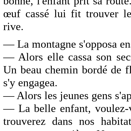
bonne, l'enfant prit sa route
œuf cassé lui fit trouver le
rive.
— La montagne s'opposa ens
— Alors elle cassa son sec
Un beau chemin bordé de fle
s'y engagea.
— Alors les jeunes gens s'a
— La belle enfant, voulez-
trouverez dans nos habita