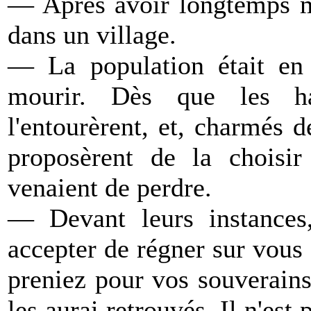
— Après avoir longtemps mar
dans un village.
— La population était en 
mourir. Dès que les habi
l'entourèrent, et, charmés d
proposèrent de la choisir
venaient de perdre.
— Devant leurs instances,
accepter de régner sur vous 
preniez pour vos souverain
les aurai retrouvés. Il n'est