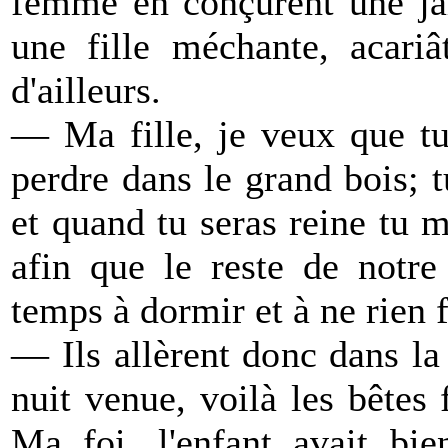
femme en conçurent une jal
une fille méchante, acariâ
d'ailleurs.
— Ma fille, je veux que tu 
perdre dans le grand bois; t
et quand tu seras reine tu m
afin que le reste de notre
temps à dormir et à ne rien f
— Ils allèrent donc dans la f
nuit venue, voilà les bêtes
Ma foi, l'enfant avait bie