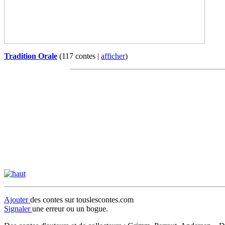
Tradition Orale
(117 contes |
afficher
)
Ajouter
des contes sur touslescontes.com
Signaler
une erreur ou un bogue.