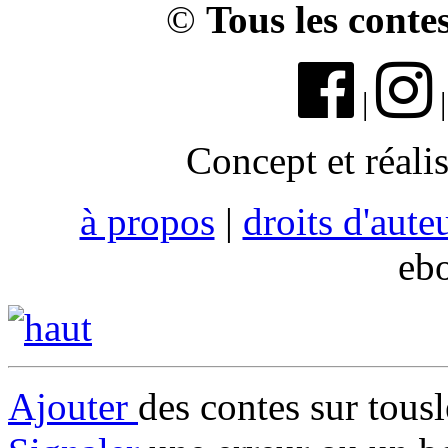
©
Tous les conte
|
Concept et réali
à propos
|
droits d'aute
eb
Ajouter
des contes sur tous