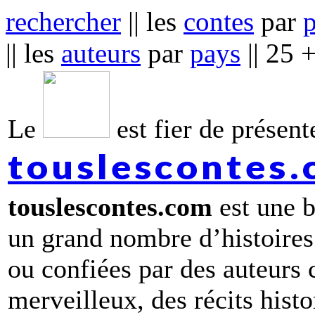
rechercher
|| les
contes
par
|| les
auteurs
par
pays
|| 25 
Le
est fier de présente
touslescontes
touslescontes.com
est une b
un grand nombre d’histoires
ou confiées par des auteurs
merveilleux, des récits hist