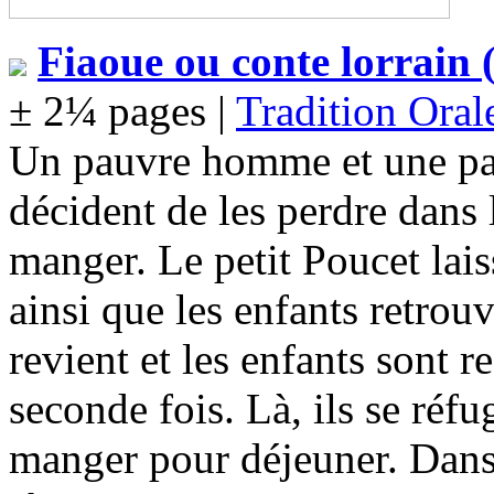
Fiaoue ou conte lorrain 
± 2¼ pages |
Tradition Oral
Un pauvre homme et une pa
décident de les perdre dans l
manger. Le petit Poucet lais
ainsi que les enfants retrou
revient et les enfants sont 
seconde fois. Là, ils se réfu
manger pour déjeuner. Dans l