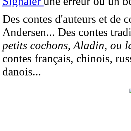
Signaler
une erreur ou un b
Des contes d'auteurs et de c
Andersen... Des contes trad
petits cochons, Aladin, ou 
contes français, chinois, rus
danois...