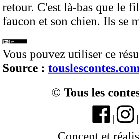
retour. C'est là-bas que le f
faucon et son chien. Ils se m
Vous pouvez utiliser ce rés
Source :
touslescontes.co
©
Tous les conte
|
Concept et réali