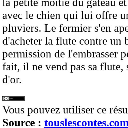
la petite moitié du gâteau et
avec le chien qui lui offre u
pluviers. Le fermier s'en ap
d'acheter la flute contre u
permission de l'embrasser p
fait, il ne vend pas sa flute,
d'or.
Vous pouvez utiliser ce rés
Source :
touslescontes.co