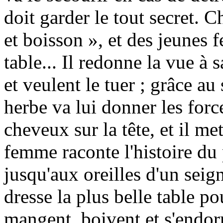
doit garder le tout secret. C
et boisson », et des jeunes 
table... Il redonne la vue à s
et veulent le tuer ; grâce au 
herbe va lui donner les forc
cheveux sur la tête, et il me
femme raconte l'histoire du p
jusqu'aux oreilles d'un seign
dresse la plus belle table po
mangent, boivent et s'endorm