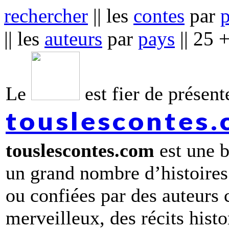
rechercher
|| les
contes
par
|| les
auteurs
par
pays
|| 25 
Le
est fier de présente
touslescontes
touslescontes.com
est une b
un grand nombre d’histoires
ou confiées par des auteurs
merveilleux, des récits hist