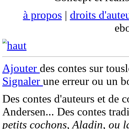
à propos
|
droits d'aute
eb
Ajouter
des contes sur tous
Signaler
une erreur ou un b
Des contes d'auteurs et de c
Andersen... Des contes trad
petits cochons, Aladin, ou 