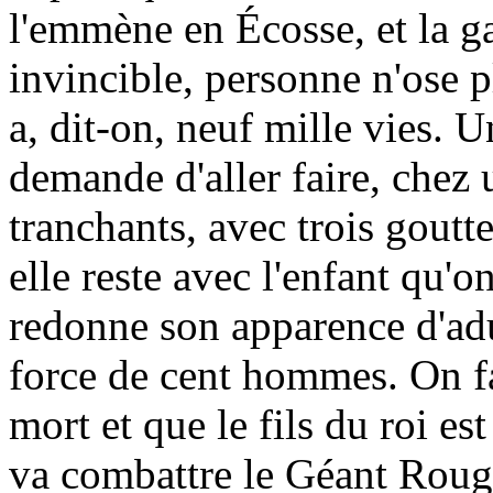
l'emmène en Écosse, et la g
invincible, personne n'ose 
a, dit-on, neuf mille vies. Un
demande d'aller faire, chez
tranchants, avec trois goutt
elle reste avec l'enfant qu'on
redonne son apparence d'adul
force de cent hommes. On fa
mort et que le fils du roi es
va combattre le Géant Rouge, 