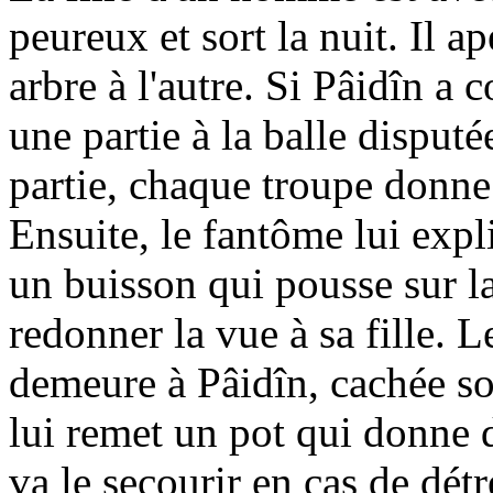
peureux et sort la nuit. Il a
arbre à l'autre. Si Pâidîn a
une partie à la balle disput
partie, chaque troupe donne
Ensuite, le fantôme lui expl
un buisson qui pousse sur l
redonner la vue à sa fille. L
demeure à Pâidîn, cachée sou
lui remet un pot qui donne de
va le secourir en cas de détr