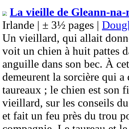
La vieille de Gleann-na-
Irlande | ± 3½ pages |
Doug
Un vieillard, qui allait donn
voit un chien à huit pattes 
anguille dans son bec. À cet 
demeurent la sorcière qui a d
taureaux ; le chien est son f
vieillard, sur les conseils d
et fait un feu près du trou po
compagnie. Le taureau et le 