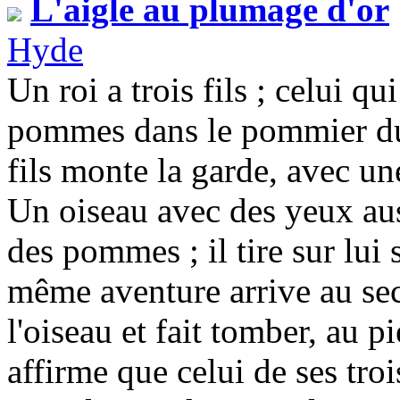
L'aigle au plumage d'or
Hyde
Un roi a trois fils ; celui q
pommes dans le pommier du 
fils monte la garde, avec u
Un oiseau avec des yeux aus
des pommes ; il tire sur lui
même aventure arrive au seco
l'oiseau et fait tomber, au p
affirme que celui de ses troi