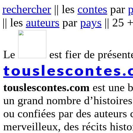
rechercher
|| les
contes
par
|| les
auteurs
par
pays
|| 25 
Le
est fier de présente
touslescontes
touslescontes.com
est une b
un grand nombre d’histoires
ou confiées par des auteurs
merveilleux, des récits hist