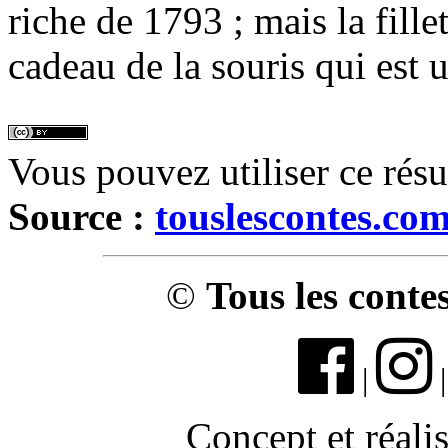
riche de 1793 ; mais la fille
cadeau de la souris qui est un
Vous pouvez utiliser ce rés
Source :
touslescontes.co
©
Tous les conte
|
Concept et réali