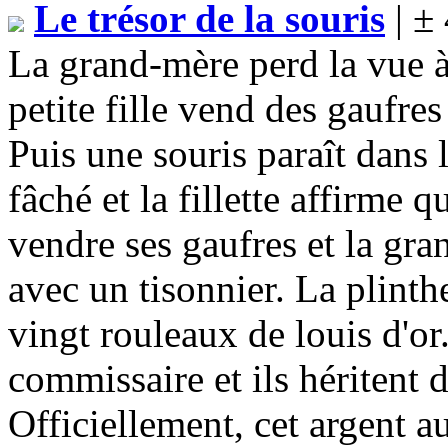
Le trésor de la souris
| ±
La grand-mère perd la vue à 
petite fille vend des gaufre
Puis une souris paraît dans 
fâché et la fillette affirme q
vendre ses gaufres et la gra
avec un tisonnier. La plinth
vingt rouleaux de louis d'or.
commissaire et ils héritent d
Officiellement, cet argent a