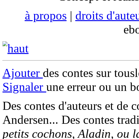
à propos
|
droits d'aute
eb
Ajouter
des contes sur tous
Signaler
une erreur ou un b
Des contes d'auteurs et de c
Andersen... Des contes trad
petits cochons, Aladin, ou 