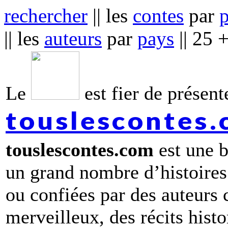
rechercher
|| les
contes
par
|| les
auteurs
par
pays
|| 25 
Le
est fier de présente
touslescontes
touslescontes.com
est une b
un grand nombre d’histoires
ou confiées par des auteurs
merveilleux, des récits hist