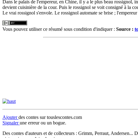
Dans le palais de l'empereur, en Chine, il y a le plus beau rossignol, 
devient cuisinière de la cour. Puis le rossignol se voit consigné à la co
Le vrai rossignol s'envole. Le rossignol automate se brise ; l'empereur d
Vous pouvez utiliser ce résumé sous condition d'indiquer :
Source :
t
Ajouter
des contes sur touslescontes.com
Signaler
une erreur ou un bogue.
Des contes d'auteurs et de collecteurs : Grimm, Perraut, Andersen... D