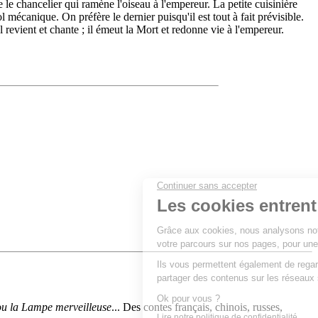
 le chancelier qui ramène l'oiseau à l'empereur. La petite cuisinière
l mécanique. On préfère le dernier puisqu'il est tout à fait prévisible.
l revient et chante ; il émeut la Mort et redonne vie à l'empereur.
 ou la Lampe merveilleuse
... Des contes français, chinois, russes,