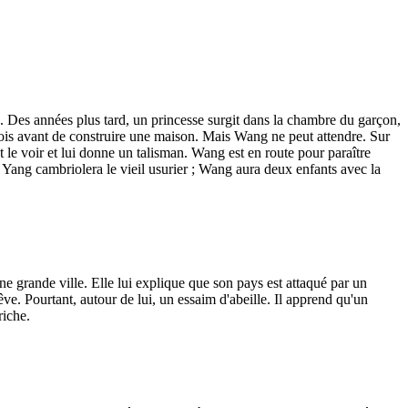
e. Des années plus tard, un princesse surgit dans la chambre du garçon,
mois avant de construire une maison. Mais Wang ne peut attendre. Sur
t le voir et lui donne un talisman. Wang est en route pour paraître
l. Yang cambriolera le vieil usurier ; Wang aura deux enfants avec la
 une grande ville. Elle lui explique que son pays est attaqué par un
 rêve. Pourtant, autour de lui, un essaim d'abeille. Il apprend qu'un
riche.