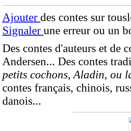
Ajouter
des contes sur tous
Signaler
une erreur ou un b
Des contes d'auteurs et de c
Andersen... Des contes trad
petits cochons, Aladin, ou 
contes français, chinois, rus
danois...