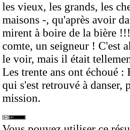
les vieux, les grands, les c
maisons -, qu'après avoir dan
mirent à boire de la bière !
comte, un seigneur ! C'est 
le voir, mais il était telleme
Les trente ans ont échoué :
qui s'est retrouvé à danser, p
mission.
Vous pouvez utiliser ce rés