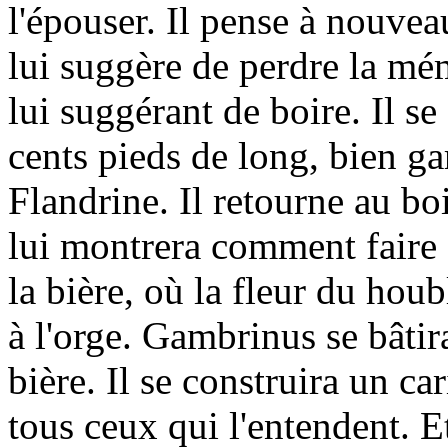
l'épouser. Il pense à nouve
lui suggère de perdre la mé
lui suggérant de boire. Il se
cents pieds de long, bien ga
Flandrine. Il retourne au b
lui montrera comment faire d
la bière, où la fleur du hou
à l'orge. Gambrinus se bâtira
bière. Il se construira un ca
tous ceux qui l'entendent. Et