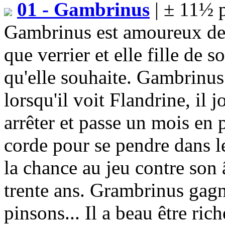
01 - Gambrinus
| ± 11½ 
Gambrinus est amoureux de F
que verrier et elle fille de so
qu'elle souhaite. Gambrinus 
lorsqu'il voit Flandrine, il j
arrêter et passe un mois en p
corde pour se pendre dans l
la chance au jeu contre son 
trente ans. Grambrinus gagne
pinsons... Il a beau être ric