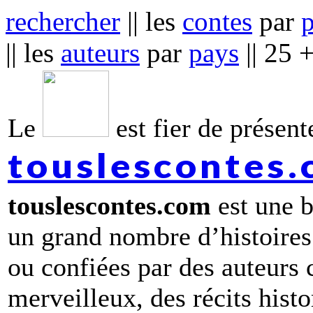
rechercher
|| les
contes
par
|| les
auteurs
par
pays
|| 25 
Le
est fier de présente
touslescontes
touslescontes.com
est une b
un grand nombre d’histoires
ou confiées par des auteurs
merveilleux, des récits hist