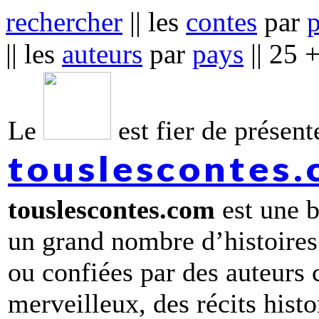
rechercher
|| les
contes
par
|| les
auteurs
par
pays
|| 25 
Le
est fier de présente
touslescontes
touslescontes.com
est une b
un grand nombre d’histoires
ou confiées par des auteurs
merveilleux, des récits hist