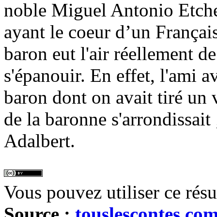
noble Miguel Antonio Etche
ayant le coeur d’un Français
baron eut l'air réellement d
s'épanouir. En effet, l'ami 
baron dont on avait tiré un v
de la baronne s'arrondissait ;
Adalbert.
Vous pouvez utiliser ce rés
Source :
touslescontes.co