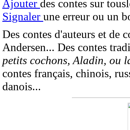
Ajouter
des contes sur tous
Signaler
une erreur ou un b
Des contes d'auteurs et de c
Andersen... Des contes trad
petits cochons, Aladin, ou 
contes français, chinois, rus
danois...