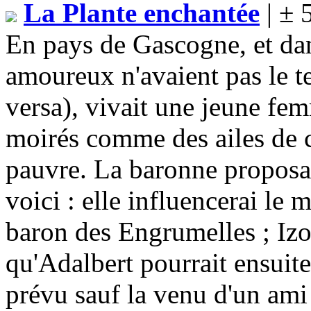
La Plante enchantée
| ± 
En pays de Gascogne, et dan
amoureux n'avaient pas le t
versa), vivait une jeune fe
moirés comme des ailes de cor
pauvre. La baronne proposa 
voici : elle influencerai le 
baron des Engrumelles ; Izo
qu'Adalbert pourrait ensuit
prévu sauf la venu d'un ami 