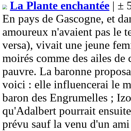
La Plante enchantée
| ± 
En pays de Gascogne, et dan
amoureux n'avaient pas le t
versa), vivait une jeune fe
moirés comme des ailes de cor
pauvre. La baronne proposa 
voici : elle influencerai le 
baron des Engrumelles ; Izo
qu'Adalbert pourrait ensuit
prévu sauf la venu d'un ami 