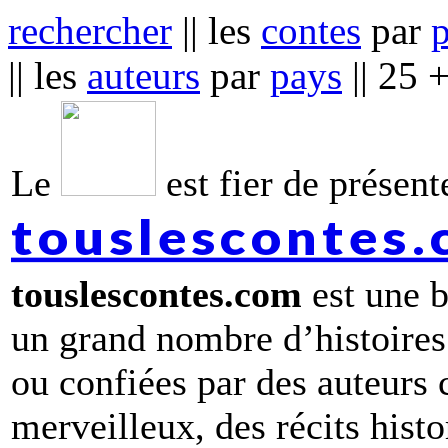
rechercher
|| les
contes
par
|| les
auteurs
par
pays
|| 25 
Le
est fier de présente
touslescontes
touslescontes.com
est une b
un grand nombre d’histoires
ou confiées par des auteurs
merveilleux, des récits hist