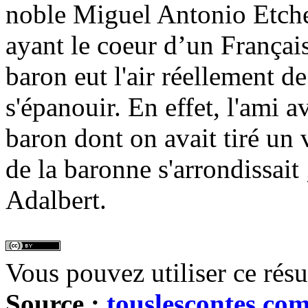
noble Miguel Antonio Etche
ayant le coeur d’un Français
baron eut l'air réellement d
s'épanouir. En effet, l'ami 
baron dont on avait tiré un v
de la baronne s'arrondissait ;
Adalbert.
Vous pouvez utiliser ce rés
Source :
touslescontes.co