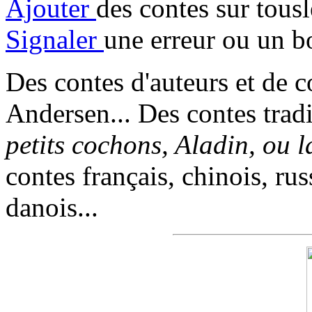
Ajouter
des contes sur tous
Signaler
une erreur ou un b
Des contes d'auteurs et de c
Andersen... Des contes trad
petits cochons, Aladin, ou 
contes français, chinois, rus
danois...