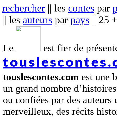
rechercher
|| les
contes
par
|| les
auteurs
par
pays
|| 25 
Le
est fier de présente
touslescontes
touslescontes.com
est une b
un grand nombre d’histoires
ou confiées par des auteurs
merveilleux, des récits hist