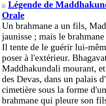
Légende de Maddhakund
Orale
Un brahmane a un fils, Mad
jaunisse ; mais le brahmane
Il tente de le guérir lui-même
poser à l'extérieur. Bhagava
Maddhakundali mourant, et l
des Devas, dans un palais 
cimetière sous la forme d'u
brahmane qui pleure son fils