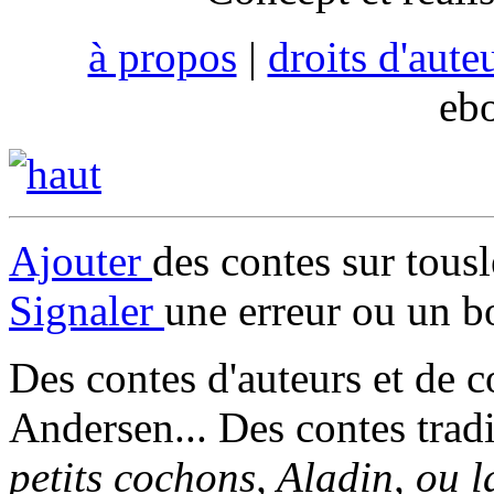
à propos
|
droits d'aute
eb
Ajouter
des contes sur tous
Signaler
une erreur ou un b
Des contes d'auteurs et de c
Andersen... Des contes trad
petits cochons, Aladin, ou 