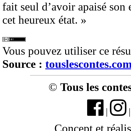
fait seul d’avoir apaisé son 
cet heureux état. »
Vous pouvez utiliser ce rés
Source :
touslescontes.co
©
Tous les conte
|
Concept et réali