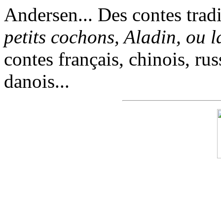
Andersen... Des contes trad
petits cochons, Aladin, ou 
contes français, chinois, rus
danois...