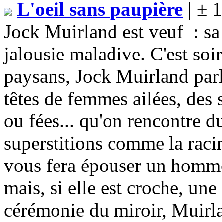
L'oeil sans paupière
| ± 
Jock Muirland est veuf : sa 
jalousie maladive. C'est soi
paysans, Jock Muirland parl
têtes de femmes ailées, des 
ou fées... qu'on rencontre d
superstitions comme la racine
vous fera épouser un homm
mais, si elle est croche, une
cérémonie du miroir, Muirla