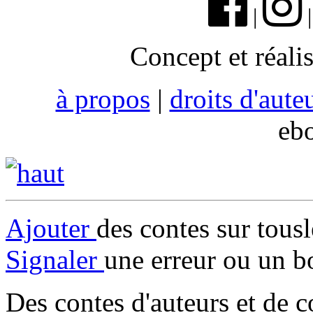
|
Concept et réali
à propos
|
droits d'aute
eb
Ajouter
des contes sur tous
Signaler
une erreur ou un b
Des contes d'auteurs et de c