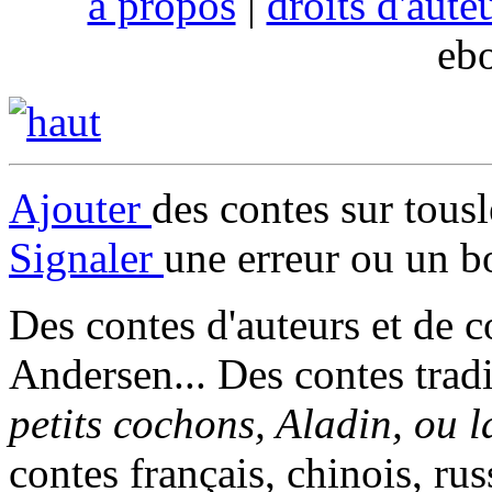
à propos
|
droits d'aute
eb
Ajouter
des contes sur tous
Signaler
une erreur ou un b
Des contes d'auteurs et de c
Andersen... Des contes trad
petits cochons, Aladin, ou 
contes français, chinois, rus