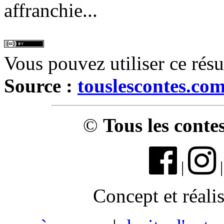
affranchie...
Vous pouvez utiliser ce rés
Source :
touslescontes.co
©
Tous les conte
|
Concept et réali