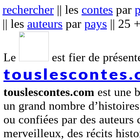
rechercher
|| les
contes
par
|| les
auteurs
par
pays
|| 25 
Le
est fier de présente
touslescontes
touslescontes.com
est une b
un grand nombre d’histoires
ou confiées par des auteurs
merveilleux, des récits hist