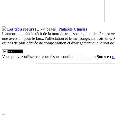
Les trois soeurs
| ± 7¾ pages |
Philarète
Chasles
L'auteur nous fait le récit de la mort de trois soeurs, dont le père est 
une aversion pour le faux, l'affectation et le mensonge. La troisième, Ma
est pas de plus dénuée de compensation et d'allégement que le sort de ce
Vous pouvez utiliser ce résumé sous condition d'indiquer :
Source :
t