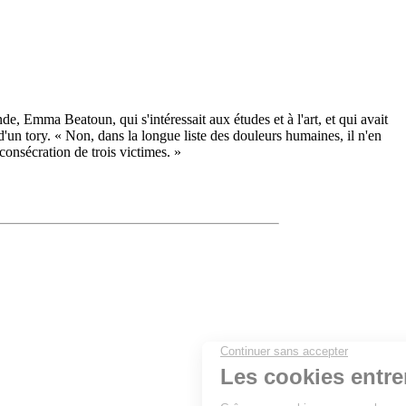
nde, Emma Beatoun, qui s'intéressait aux études et à l'art, et qui avait
s d'un tory. « Non, dans la longue liste des douleurs humaines, il n'en
consécration de trois victimes. »