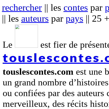
rechercher
|| les
contes
par
|| les
auteurs
par
pays
|| 25 
Le
est fier de présente
touslescontes
touslescontes.com
est une b
un grand nombre d’histoires
ou confiées par des auteurs
merveilleux, des récits hist