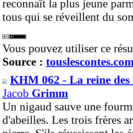
reconnaît la plus jeune parm
tous qui se réveillent du s
Vous pouvez utiliser ce rés
Source :
touslescontes.co
KHM 062 - La reine des 
Jacob
Grimm
Un nigaud sauve une fourmil
d'abeilles. Les trois frères 