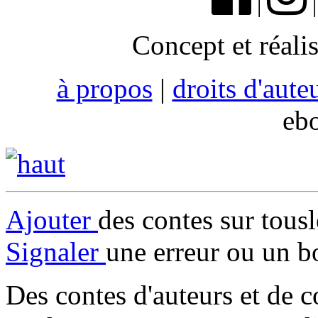
|
Concept et réali
à propos
|
droits d'aute
eb
Ajouter
des contes sur tous
Signaler
une erreur ou un b
Des contes d'auteurs et de c