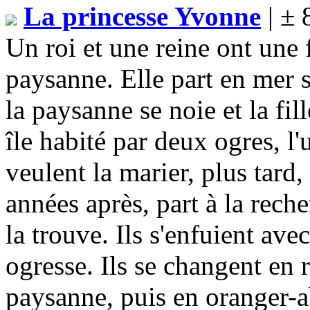
La princesse Yvonne
| ± 
Un roi et une reine ont une f
paysanne. Elle part en mer s
la paysanne se noie et la fil
île habité par deux ogres, l'
veulent la marier, plus tard,
années après, part à la rech
la trouve. Ils s'enfuient ave
ogresse. Ils se changent en 
paysanne, puis en oranger-ab