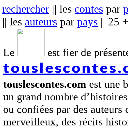
rechercher
|| les
contes
par
|| les
auteurs
par
pays
|| 25 
Le
est fier de présente
touslescontes
touslescontes.com
est une b
un grand nombre d’histoires
ou confiées par des auteurs
merveilleux, des récits hist