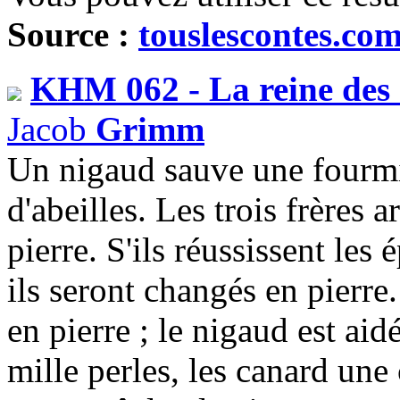
Source :
touslescontes.co
KHM 062 - La reine des 
Jacob
Grimm
Un nigaud sauve une fourmil
d'abeilles. Les trois frères 
pierre. S'ils réussissent les
ils seront changés en pierr
en pierre ; le nigaud est aid
mille perles, les canard une 