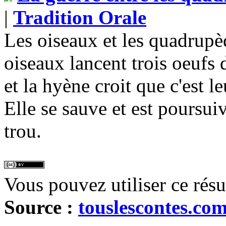
|
Tradition Orale
Les oiseaux et les quadrupèd
oiseaux lancent trois oeufs 
et la hyène croit que c'est l
Elle se sauve et est poursui
trou.
Vous pouvez utiliser ce rés
Source :
touslescontes.co