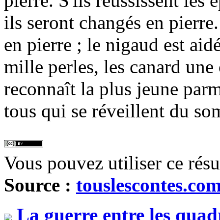
pierre. S'ils réussissent les
ils seront changés en pierr
en pierre ; le nigaud est aid
mille perles, les canard une 
reconnaît la plus jeune parm
tous qui se réveillent du s
Vous pouvez utiliser ce rés
Source :
touslescontes.co
La guerre entre les quad