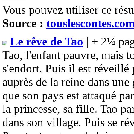
Vous pouvez utiliser ce rés
Source :
touslescontes.co
Le rêve de Tao
| ± 2¼ pag
Tao, l'enfant pauvre, mais t
s'endort. Puis il est réveill
auprès de la reine dans une 
que son pays est attaqué par
la princesse, sa fille. Tao pa
dans son village. Puis se réve