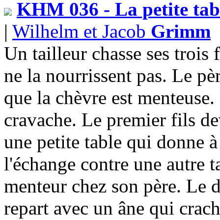
KHM 036 - La petite table
|
Wilhelm et Jacob
Grimm
Un tailleur chasse ses trois f
ne la nourrissent pas. Le pè
que la chèvre est menteuse. I
cravache. Le premier fils de
une petite table qui donne 
l'échange contre une autre ta
menteur chez son père. Le d
repart avec un âne qui crache