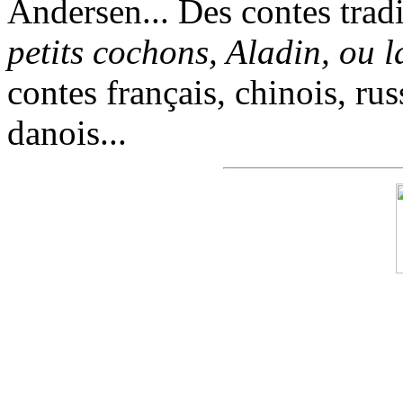
Andersen... Des contes trad
petits cochons, Aladin, ou 
contes français, chinois, rus
danois...