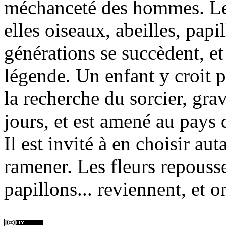
méchanceté des hommes. Les 
elles oiseaux, abeilles, papi
générations se succèdent, et
légende. Un enfant y croit 
la recherche du sorcier, gr
jours, et est amené au pays 
Il est invité à en choisir aut
ramener. Les fleurs repousse
papillons... reviennent, et o