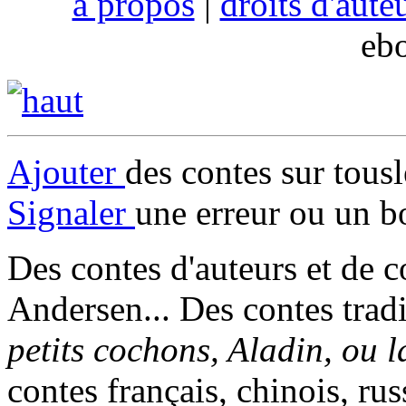
à propos
|
droits d'aute
eb
Ajouter
des contes sur tous
Signaler
une erreur ou un b
Des contes d'auteurs et de c
Andersen... Des contes trad
petits cochons, Aladin, ou 
contes français, chinois, rus