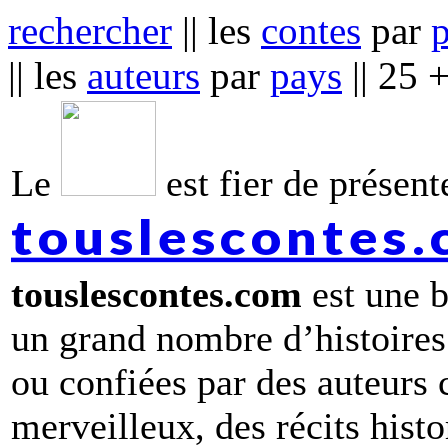
rechercher
|| les
contes
par
|| les
auteurs
par
pays
|| 25 
Le
est fier de présente
touslescontes
touslescontes.com
est une b
un grand nombre d’histoires
ou confiées par des auteurs
merveilleux, des récits hist