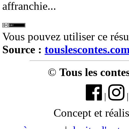
affranchie...
Vous pouvez utiliser ce rés
Source :
touslescontes.co
©
Tous les conte
|
Concept et réali