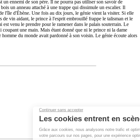
 est un ennemi de son père. Il ne pourra pas utiliser son savoir de
e bois un anneau attaché à une trappe qui dissimule un escalier. Il
l'île d'Ébène. Une fois au dix jours, le génie vient la visiter. Si elle
s de vin aidant, le prince à l'esprit embrouillé frappe le talisman et le
qui est venu le prendre pour le ramener dans le palais souterrain. Le
lui coupant une main. Mais étant donné que ni le prince ni la dame
leur homme du monde avait pardonné à son voisin. Le génie écoute alors