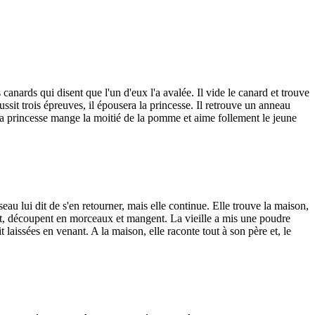
canards qui disent que l'un d'eux l'a avalée. Il vide le canard et trouve
ussit trois épreuves, il épousera la princesse. Il retrouve un anneau
La princesse mange la moitié de la pomme et aime follement le jeune
u lui dit de s'en retourner, mais elle continue. Elle trouve la maison,
ent, découpent en morceaux et mangent. La vieille a mis une poudre
t laissées en venant. A la maison, elle raconte tout à son père et, le