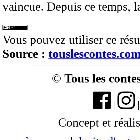
vaincue. Depuis ce temps, l
Vous pouvez utiliser ce rés
Source :
touslescontes.co
©
Tous les conte
|
Concept et réali