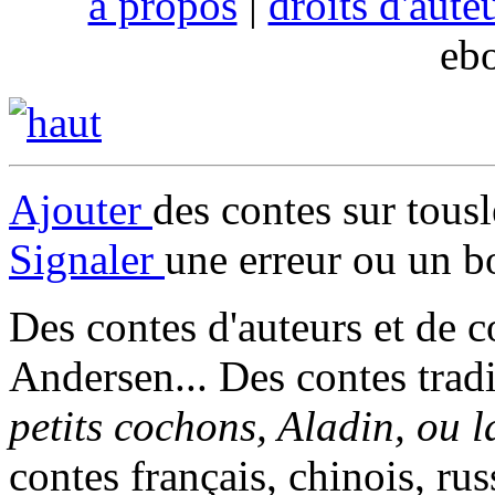
à propos
|
droits d'aute
eb
Ajouter
des contes sur tous
Signaler
une erreur ou un b
Des contes d'auteurs et de c
Andersen... Des contes trad
petits cochons, Aladin, ou 
contes français, chinois, rus