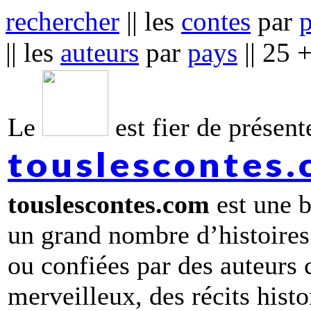
rechercher
|| les
contes
par
|| les
auteurs
par
pays
|| 25 
Le
est fier de présente
touslescontes
touslescontes.com
est une b
un grand nombre d’histoires
ou confiées par des auteurs
merveilleux, des récits hist