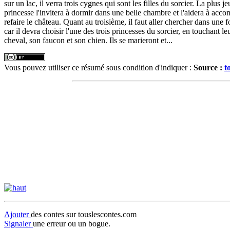
sur un lac, il verra trois cygnes qui sont les filles du sorcier. La plus je
princesse l'invitera à dormir dans une belle chambre et l'aidera à accomp
refaire le château. Quant au troisième, il faut aller chercher dans une f
car il devra choisir l'une des trois princesses du sorcier, en touchant le
cheval, son faucon et son chien. Ils se marieront et...
Vous pouvez utiliser ce résumé sous condition d'indiquer :
Source :
t
Ajouter
des contes sur touslescontes.com
Signaler
une erreur ou un bogue.