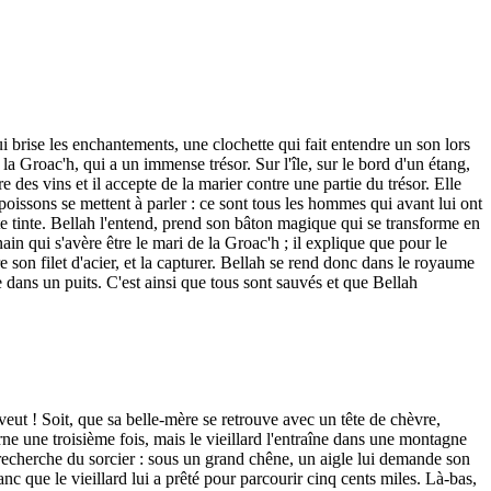
 brise les enchantements, une clochette qui fait entendre un son lors
la Groac'h, qui a un immense trésor. Sur l'île, sur le bord d'un étang,
 des vins et il accepte de la marier contre une partie du trésor. Elle
oissons se mettent à parler : ce sont tous les hommes qui avant lui ont
e tinte. Bellah l'entend, prend son bâton magique qui se transforme en
ain qui s'avère être le mari de la Groac'h ; il explique que pour le
 son filet d'acier, et la capturer. Bellah se rend donc dans le royaume
te dans un puits. C'est ainsi que tous sont sauvés et que Bellah
 veut ! Soit, que sa belle-mère se retrouve avec un tête de chèvre,
rne une troisième fois, mais le vieillard l'entraîne dans une montagne
à la recherche du sorcier : sous un grand chêne, un aigle lui demande son
anc que le vieillard lui a prêté pour parcourir cinq cents miles. Là-bas,