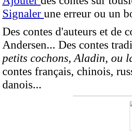
Ajouter
des contes sur tous
Signaler
une erreur ou un b
Des contes d'auteurs et de c
Andersen... Des contes trad
petits cochons, Aladin, ou 
contes français, chinois, rus
danois...