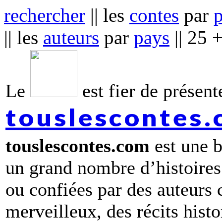
rechercher
|| les
contes
par
|| les
auteurs
par
pays
|| 25 
Le
est fier de présente
touslescontes
touslescontes.com
est une b
un grand nombre d’histoires
ou confiées par des auteurs
merveilleux, des récits hist