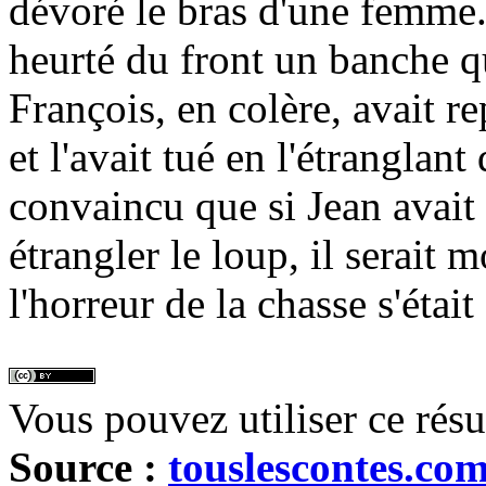
dévoré le bras d'une femme..
heurté du front un banche qui
François, en colère, avait re
et l'avait tué en l'étranglant
convaincu que si Jean avait 
étrangler le loup, il serait m
l'horreur de la chasse s'était
Vous pouvez utiliser ce rés
Source :
touslescontes.co