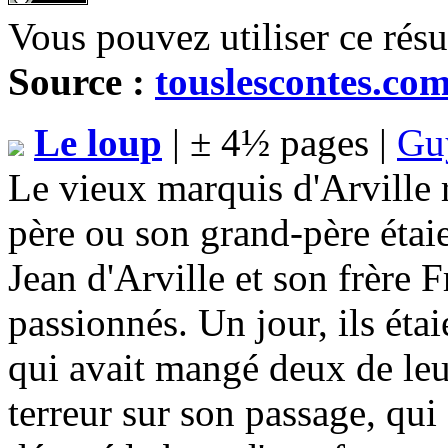
Vous pouvez utiliser ce rés
Source :
touslescontes.co
Le loup
| ± 4½ pages |
Gu
Le vieux marquis d'Arville r
père ou son grand-père étaie
Jean d'Arville et son frère 
passionnés. Un jour, ils étai
qui avait mangé deux de leu
terreur sur son passage, qu