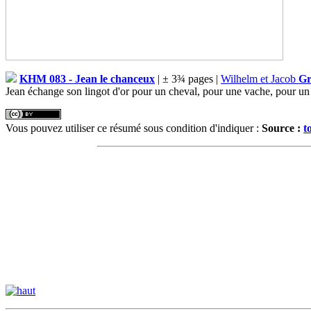
KHM 083 - Jean le chanceux
| ± 3¾ pages |
Wilhelm et Jacob
G
Jean échange son lingot d'or pour un cheval, pour une vache, pour un 
Vous pouvez utiliser ce résumé sous condition d'indiquer :
Source :
t